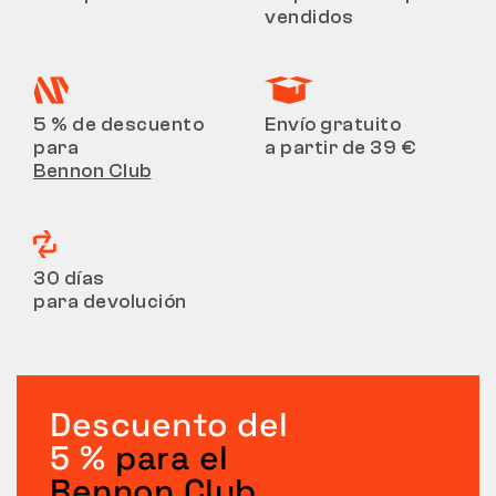
vendidos
5 % de descuento
Envío gratuito
para
a partir de 39 €
Bennon Club
30 días
para devolución
Descuento del
5 %
para el
Bennon Club