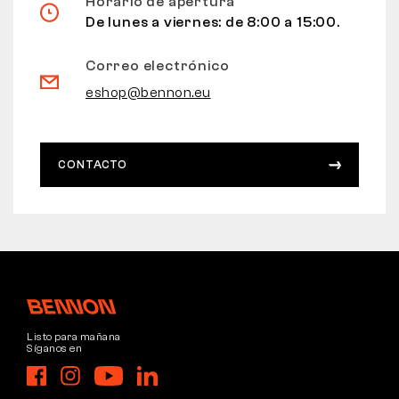
Horario de apertura
De lunes a viernes: de 8:00 a 15:00.
Correo electrónico
eshop@bennon.eu
CONTACTO
Listo para mañana
Síganos en