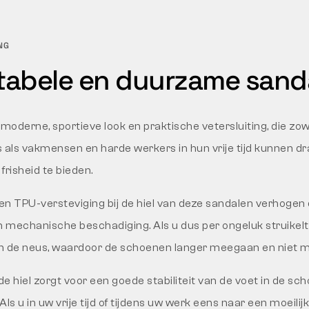
NG
abele en duurzame sand
oderne, sportieve look en praktische vetersluiting, die zow
 als vakmensen en harde werkers in hun vrije tijd kunnen 
frisheid te bieden.
en TPU-versteviging bij de hiel van deze sandalen verhogen
mechanische beschadiging. Als u dus per ongeluk struikelt, 
n de neus, waardoor de schoenen langer meegaan en niet me
de hiel zorgt voor een goede stabiliteit van de voet in de s
. Als u in uw vrije tijd of tijdens uw werk eens naar een moeilij