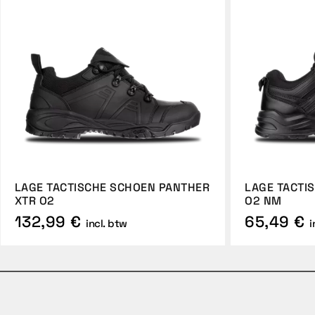
LAGE TACTISCHE SCHOEN PANTHER
LAGE TACTI
XTR O2
O2 NM
132,99 €
65,49 €
incl. btw
i