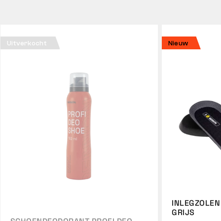
Uitverkocht
Nieuw
INLEGZOLEN
GRIJS