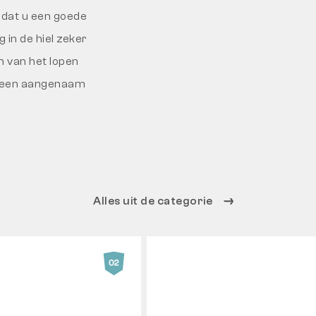
 dat u een goede
g in de hiel zeker
n van het lopen
or een aangenaam
Alles uit de categorie