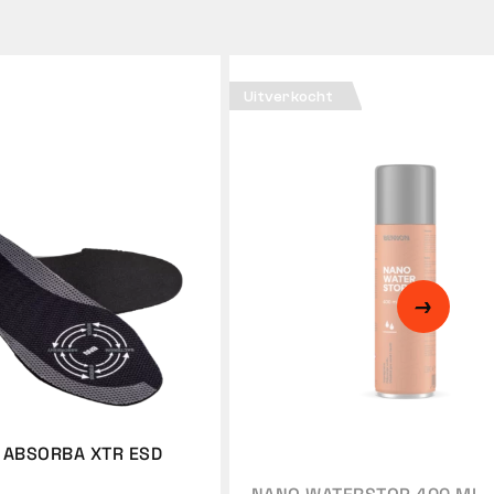
Uitverkocht
 ABSORBA XTR ESD