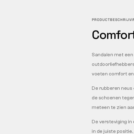
PRODUCTBESCHRIJVI
Comfort
Sandalen met een m
outdoorliefhebbers
voeten comfort en 
De rubberen neus 
de schoenen tegen 
meteen te zien aa
De versteviging in 
in de juiste positie