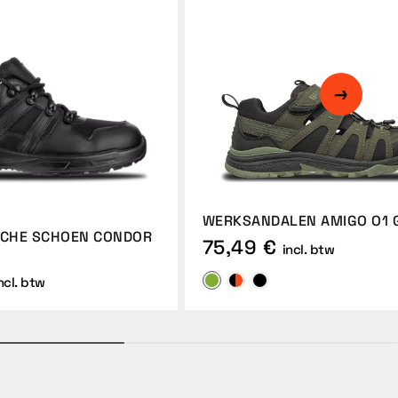
WERKSANDALEN AMIGO O1 
SCHE SCHOEN CONDOR
75,49 €
incl. btw
ncl. btw