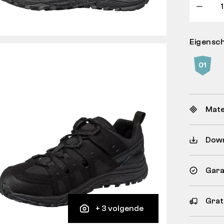
Eigensc
Mate
Dow
Gara
Grat
+ 3 volgende