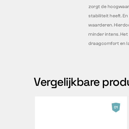
zorgt de hoogwaard
stabiliteit heeft. 
waarderen. Hierdoo
minder intens. He
draagcomfort en la
Vergelijkbare pro