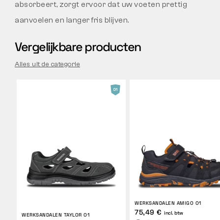
absorbeert, zorgt ervoor dat uw voeten prettig
aanvoelen en langer fris blijven.
Vergelijkbare producten
Alles uit de categorie
WERKSANDALEN AMIGO O1
75,49 €
incl. btw
WERKSANDALEN TAYLOR O1