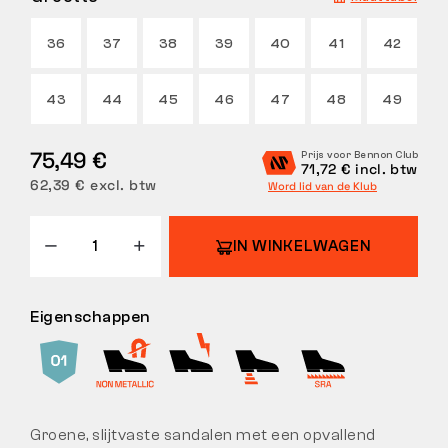
RETOUREN
36
37
38
39
40
41
42
43
44
45
46
47
48
49
75,49 €
Prijs voor Bennon Club
71,72 € incl. btw
62,39 € excl. btw
Word lid van de Klub
IN WINKELWAGEN
Eigenschappen
Groene, slijtvaste sandalen met een opvallend