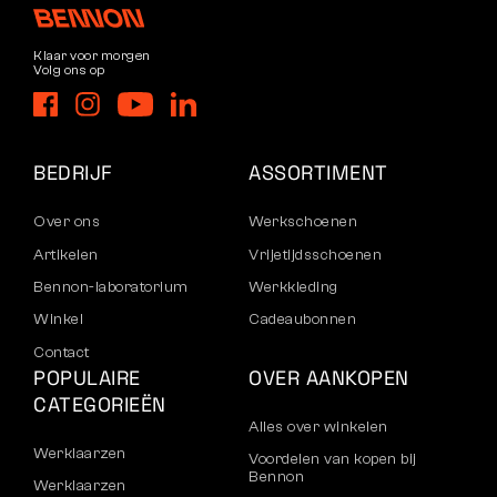
Klaar voor morgen
Volg ons op
BEDRIJF
ASSORTIMENT
Over ons
Werkschoenen
Artikelen
Vrijetijdsschoenen
Bennon-laboratorium
Werkkleding
Winkel
Cadeaubonnen
Contact
POPULAIRE
OVER AANKOPEN
CATEGORIEËN
Alles over winkelen
Werklaarzen
Voordelen van kopen bij
Bennon
Werklaarzen