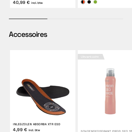
40,99 €
incl. btw
Accessoires
Uitverkocht
INLEGZOLEN ABSORBA XTR ESD
4,99 €
incl. btw
SCHOENDEODORANT PROFI DEO 1