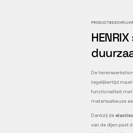
PRODUCTBESCHRIJVI
HENRIX 
duurza
De herenwerksho
tegelijkertijd max
functionaliteit me
materiaalkeuze een
Dankzij de
elastis
van de dijen past d