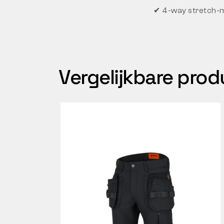
✔ 4-way stretch-ma
Vergelijkbare pro