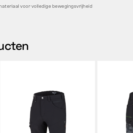
teriaal voor volledige bewegingsvrijheid
ducten