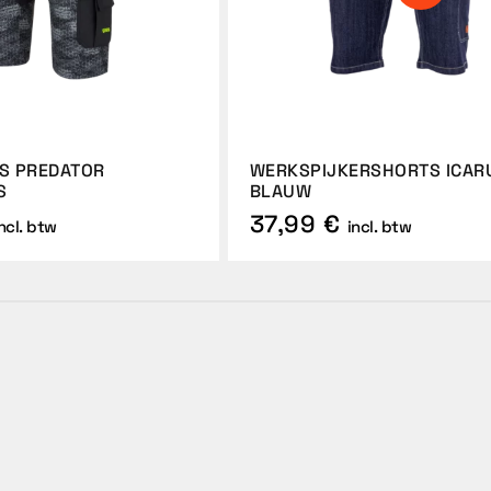
S PREDATOR
WERKSPIJKERSHORTS ICAR
S
BLAUW
37,99 €
ncl. btw
incl. btw