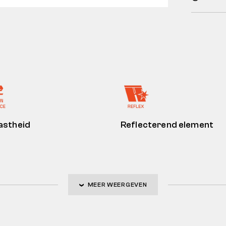
vastheid
Reflecterend element
MEER WEERGEVEN