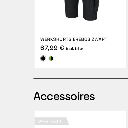
WERKSHORTS EREBOS ZWART
67,99 €
incl. btw
Accessoires
Uitverkocht