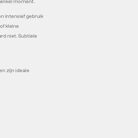
 enkel moment.
s en intensief gebruik
f kleine
rd niet. Subtiele
n zijn ideale