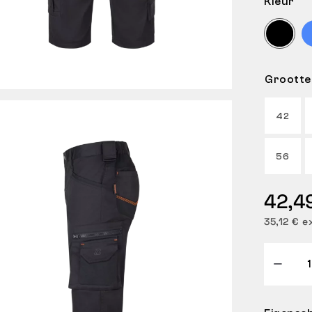
Kleur
Grootte
42
56
42,4
35,12 € e