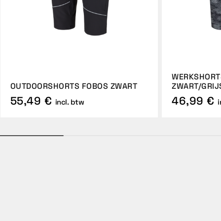
WERKSHORT
OUTDOORSHORTS FOBOS ZWART
ZWART/GRIJ
55,49 €
46,99 €
incl. btw
i