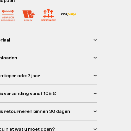
happen
riaal
nloaden
ntieperiode: 2 jaar
is verzending vanaf 105 €
is retourneren binnen 30 dagen
 u niet wat u moet doen?