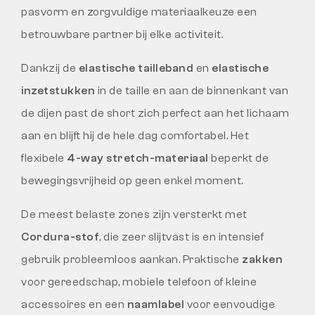
pasvorm en zorgvuldige materiaalkeuze een
betrouwbare partner bij elke activiteit.
Dankzij de
elastische tailleband
en
elastische
inzetstukken
in de taille en aan de binnenkant van
de dijen past de short zich perfect aan het lichaam
aan en blijft hij de hele dag comfortabel. Het
flexibele
4-way stretch-materiaal
beperkt de
bewegingsvrijheid op geen enkel moment.
De meest belaste zones zijn versterkt met
Cordura-stof
, die zeer slijtvast is en intensief
gebruik probleemloos aankan. Praktische
zakken
voor gereedschap, mobiele telefoon of kleine
accessoires en een
naamlabel
voor eenvoudige