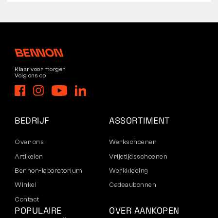
Klaar voor morgen
Volg ons op
BEDRIJF
ASSORTIMENT
Over ons
Werkschoenen
Artikelen
Vrijetijdsschoenen
Bennon-laboratorium
Werkkleding
Winkel
Cadeaubonnen
Contact
POPULAIRE
OVER AANKOPEN