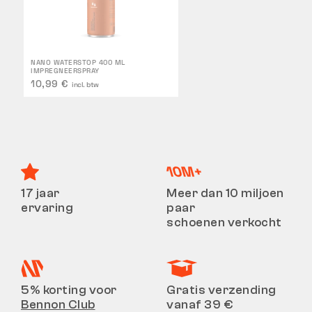
NANO WATERSTOP 400 ML
IMPREGNEERSPRAY
10,99 €
incl. btw
17 jaar
Meer dan 10 miljoen
ervaring
paar
schoenen verkocht
5% korting voor
Gratis verzending
Bennon Club
vanaf 39 €