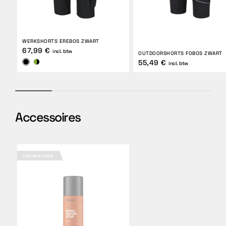
WERKSHORTS EREBOS ZWART
67,99 €
incl. btw
OUTDOORSHORTS FOBOS ZWART
55,49 €
incl. btw
Accessoires
Uitverkocht