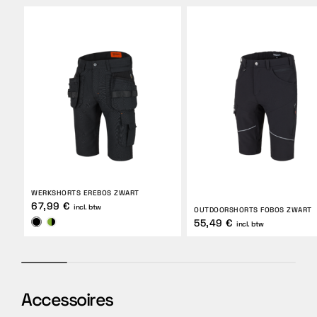
WERKSHORTS EREBOS ZWART
67,99 €
incl. btw
OUTDOORSHORTS FOBOS ZWART
55,49 €
incl. btw
Accessoires