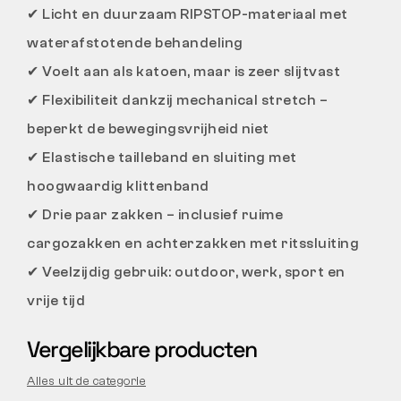
✔
Licht en duurzaam RIPSTOP-materiaal met
waterafstotende behandeling
✔
Voelt aan als katoen, maar is zeer slijtvast
✔
Flexibiliteit dankzij mechanical stretch –
beperkt de bewegingsvrijheid niet
✔
Elastische tailleband en sluiting met
hoogwaardig klittenband
✔
Drie paar zakken – inclusief ruime
cargozakken en achterzakken met ritssluiting
✔
Veelzijdig gebruik: outdoor, werk, sport en
vrije tijd
Vergelijkbare producten
Alles uit de categorie