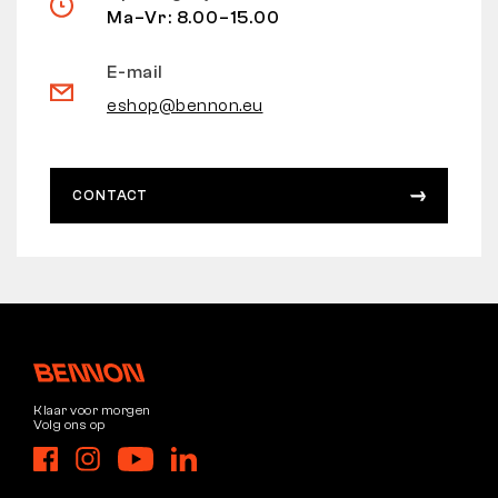
Ma–Vr: 8.00–15.00
E-mail
eshop@bennon.eu
CONTACT
Klaar voor morgen
Volg ons op