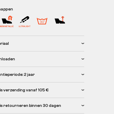
happen
riaal
nloaden
ntieperiode: 2 jaar
is verzending vanaf 105 €
is retourneren binnen 30 dagen