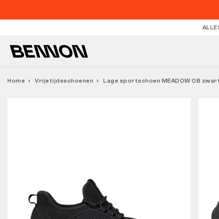
ALLE
Home
Vrijetijdsschoenen
Lage sportschoen MEADOW OB zwart