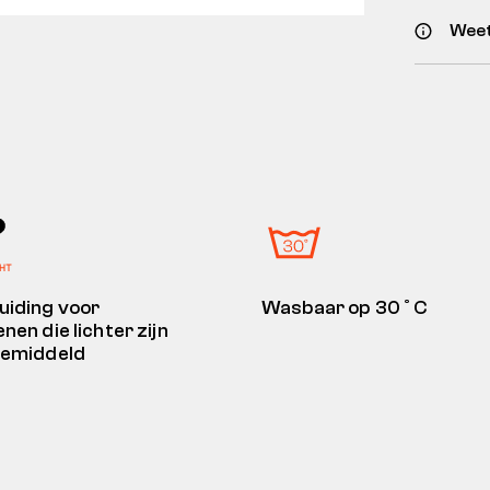
Weet
iding voor
Wasbaar op 30˚C
nen die lichter zijn
gemiddeld