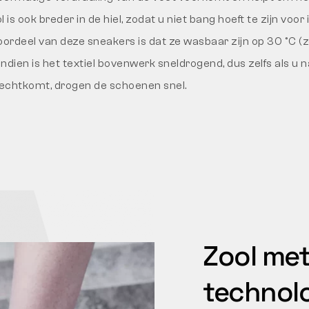
is ook breder in de hiel, zodat u niet bang hoeft te zijn voor in
oordeel van deze sneakers is dat ze wasbaar zijn op 30 °C (
dien is het textiel bovenwerk sneldrogend, dus zelfs als u n
rechtkomt, drogen de schoenen snel.
Zool me
technol