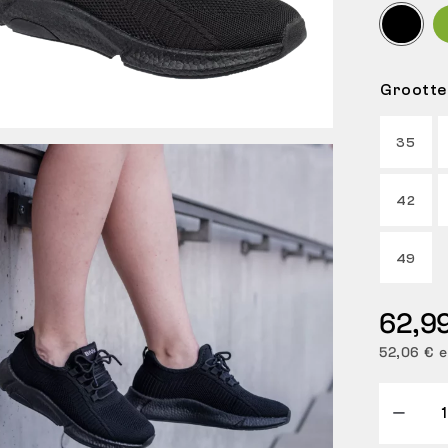
Grootte
35
42
49
62,9
52,06 € e