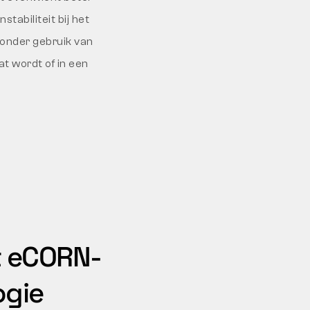
stabiliteit bij het
zonder gebruik van
at wordt of in een
t eCORN-
ogie