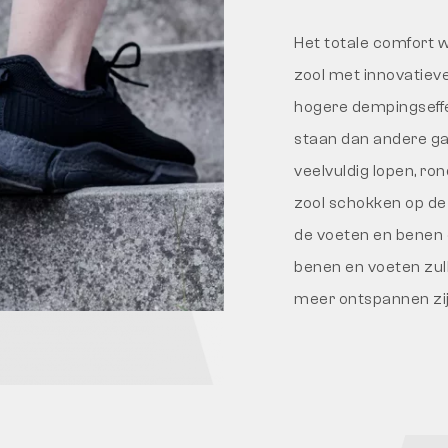
Het totale comfort 
zool met innovatiev
hogere dempingseffec
staan dan andere ga
veelvuldig lopen, ro
zool schokken op de 
de voeten en benen 
benen en voeten zul
meer ontspannen zij