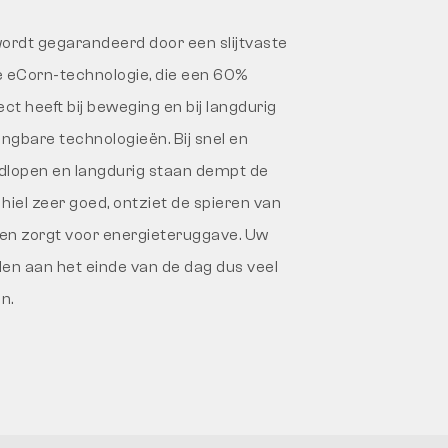
wordt gegarandeerd door een slijtvaste
e eCorn-technologie, die een 60%
t heeft bij beweging en bij langdurig
ngbare technologieën. Bij snel en
ndlopen en langdurig staan dempt de
hiel zeer goed, ontziet de spieren van
en zorgt voor energieteruggave. Uw
len aan het einde van de dag dus veel
n.