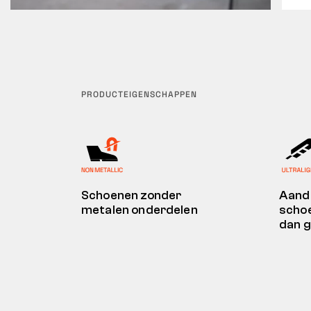
PRODUCTEIGENSCHAPPEN
Schoenen zonder
Aandu
metalen onderdelen
schoe
dan 