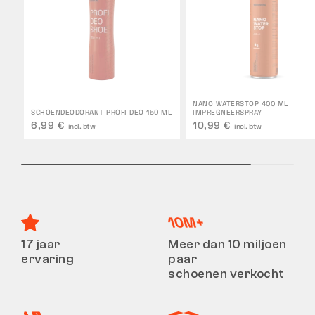
NANO WATERSTOP 400 ML
SCHOENDEODORANT PROFI DEO 150 ML
IMPREGNEERSPRAY
6,99 €
10,99 €
incl. btw
incl. btw
17 jaar
Meer dan 10 miljoen
ervaring
paar
schoenen verkocht