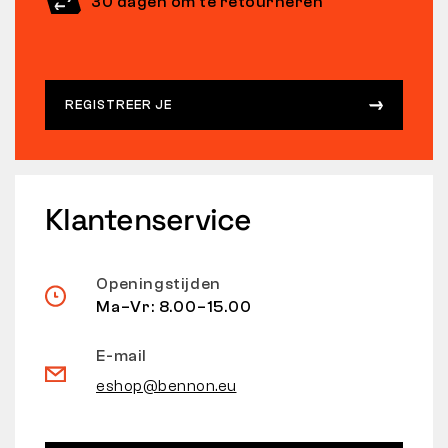
30 dagen om te retourneren
REGISTREER JE
Klantenservice
Openingstijden
Ma–Vr: 8.00–15.00
E-mail
eshop@bennon.eu