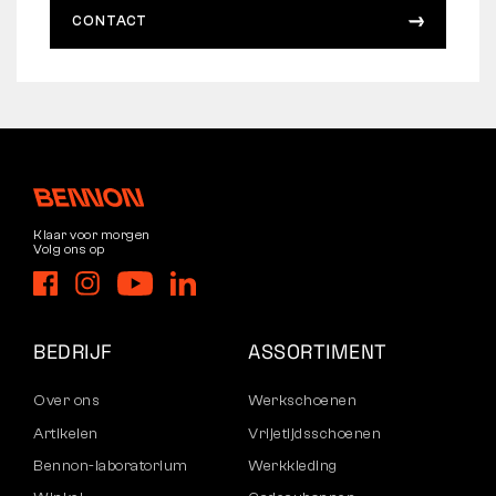
CONTACT
Klaar voor morgen
Volg ons op
BEDRIJF
ASSORTIMENT
Over ons
Werkschoenen
Artikelen
Vrijetijdsschoenen
Bennon-laboratorium
Werkkleding