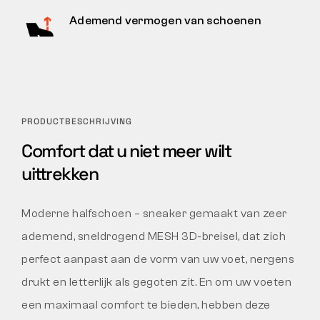
Ademend vermogen van schoenen
PRODUCTBESCHRIJVING
Comfort dat u niet meer wilt
uittrekken
Moderne halfschoen – sneaker gemaakt van zeer
ademend, sneldrogend MESH 3D-breisel, dat zich
perfect aanpast aan de vorm van uw voet, nergens
drukt en letterlijk als gegoten zit. En om uw voeten
een maximaal comfort te bieden, hebben deze