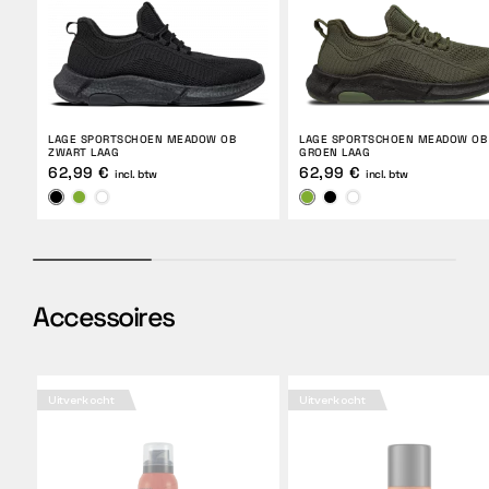
LAGE SPORTSCHOEN MEADOW OB
LAGE SPORTSCHOEN MEADOW OB
ZWART LAAG
GROEN LAAG
62,99 €
62,99 €
incl. btw
incl. btw
Accessoires
Uitverkocht
Uitverkocht