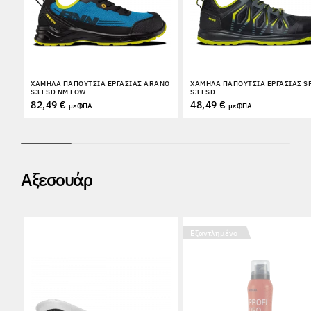
ΧΑΜΗΛΆ ΠΑΠΟΎΤΣΙΑ ΕΡΓΑΣΊΑΣ ARANO
ΧΑΜΗΛΆ ΠΑΠΟΎΤΣΙΑ ΕΡΓΑΣΊΑΣ S
S3 ESD NM LOW
S3 ESD
82,49 €
48,49 €
με ΦΠΑ
με ΦΠΑ
Αξεσουάρ
Εξαντλημένο