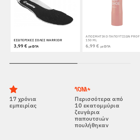
ΑΠΟΣΜΗΤΙΚΌ ΠΑΠΟΥΤΣΙΏΝ PROF
ΕΣΩΤΕΡΙΚΈΣ ΣΌΛΕΣ WARRIOR
150 ML
3,99 €
6,99 €
με ΦΠΑ
με ΦΠΑ
17 χρόνια
Περισσότερα από
εμπειρίας
10 εκατομμύρια
ζευγάρια
παπουτσιών
πουλήθηκαν