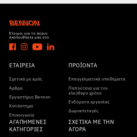
Έτοιμοι για το αύριο
Ακολουθήστε μας στο
ΕΤΑΙΡΕΊΑ
ΠΡΟΪΌΝΤΑ
Σχετικά με εμάς
Επαγγελματικά υποδήματα
Άρθρα
Παπούτσια για τον
ελεύθερο χρόνο
Εργαστήριο Bennon
Ενδύματα εργασίας
Κατάστημα
Δωροεπιταγές
Επικοινωνία
ΑΓΑΠΗΜΈΝΕΣ
ΣΧΕΤΙΚΆ ΜΕ ΤΗΝ
ΚΑΤΗΓΟΡΊΕΣ
ΑΓΟΡΆ