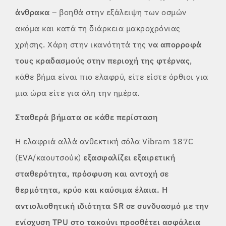
άνθρακα
– βοηθά στην εξάλειψη των οσμών
ακόμα και κατά τη διάρκεια μακροχρόνιας
χρήσης. Χάρη στην ικανότητά της
να απορροφά
τους κραδασμούς στην περιοχή της φτέρνας
,
κάθε βήμα είναι πιο ελαφρύ, είτε είστε όρθιοι για
μια ώρα είτε για όλη την ημέρα.
Σταθερά βήματα σε κάθε περίσταση
Η ελαφριά αλλά ανθεκτική σόλα Vibram 187C
(EVA/καουτσούκ)
εξασφαλίζει εξαιρετική
σταθερότητα, πρόσφυση και αντοχή σε
θερμότητα, κρύο και καύσιμα έλαια
. Η
αντιολισθητική ιδιότητα
SR
σε συνδυασμό με
την
ενίσχυση TPU στο τακούνι
προσθέτει ασφάλεια