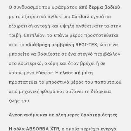
Ο συνδυασμός του υφάσματος
από δέρμα βοδιού
με το εξαιρετικά ανθεκτικό
Cordura
εγγυάται
εξαιρετική αντοχή και υψηλή ανθεκτικότητα στην
τριβή. Επιπλέον, το επάνω μέρος προστατεύεται
από το
αδιάβροχη μεμβράνη REGI-TEX
, ώστε να
μπορείτε να βασίζεστε σε ένα στεγνό περιβάλλον
στο εσωτερικό, ακόμη και όταν βρέχει ή σε
λασπωμένο έδαφος.
Η ελαστική μύτη
προστατεύει το μπροστινό μέρος του παπουτσιού
από μηχανική φθορά και αυξάνει τη διάρκεια
ζωής του.
Άνεση ακόμα και σε ολοήμερες δραστηριότητες
Η σόλα ABSORBA XTR
, η οποία περιέχει
ενεργό