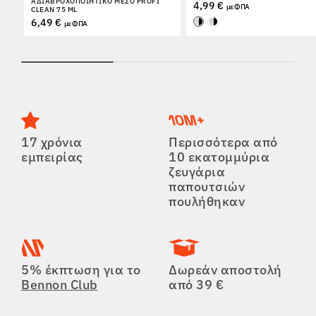
ΑΔΙΑΒΡΟΧΟΠΟΙΗΤΙΚΌ ΜΈΣΟ PROFI
4,99 €
με ΦΠΑ
CLEAN 75 ML
6,49 €
με ΦΠΑ
17 χρόνια
Περισσότερα από
εμπειρίας
10 εκατομμύρια
ζευγάρια
παπουτσιών
πουλήθηκαν
5% έκπτωση για το
Δωρεάν αποστολή
Bennon Club
από 39 €