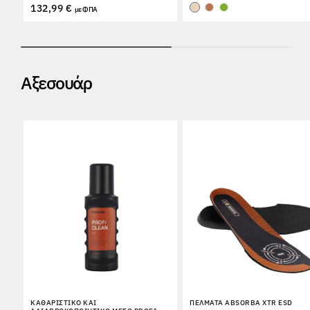
132,99 €
με ΦΠΑ
Αξεσουάρ
ΚΑΘΑΡΙΣΤΙΚΌ ΚΑΙ
ΠΈΛΜΑΤΑ ABSORBA XTR ESD