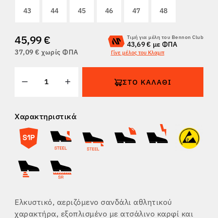
43
44
45
46
47
48
ΕΠΙΣΤΡΟΦΈΣ
45,99 €
Τιμή για μέλη του Bennon Club
43,69 € με ΦΠΑ
37,09 € χωρίς ΦΠΑ
Γίνε μέλος του Κλαμπ
ΣΤΟ ΚΑΛΆΘΙ
Χαρακτηριστικά
Ελκυστικό, αεριζόμενο σανδάλι αθλητικού
χαρακτήρα, εξοπλισμένο με ατσάλινο καρφί και