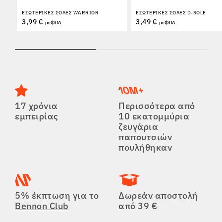
ΕΣΩΤΕΡΙΚΈΣ ΣΌΛΕΣ WARRIOR
ΕΣΩΤΕΡΙΚΈΣ ΣΌΛΕΣ D-SOLE
3,99 €
3,49 €
με ΦΠΑ
με ΦΠΑ
17 χρόνια
Περισσότερα από
εμπειρίας
10 εκατομμύρια
ζευγάρια
παπουτσιών
πουλήθηκαν
5% έκπτωση για το
Δωρεάν αποστολή
Bennon Club
από 39 €