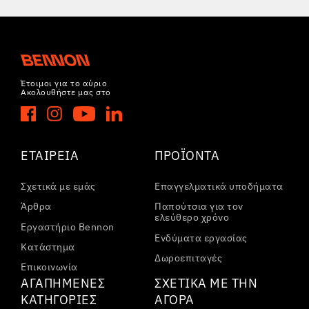
Έτοιμοι για το αύριο
Ακολουθήστε μας στο
ΕΤΑΙΡΕΊΑ
ΠΡΟΪΌΝΤΑ
Σχετικά με εμάς
Επαγγελματικά υποδήματα
Άρθρα
Παπούτσια για τον
ελεύθερο χρόνο
Εργαστήριο Bennon
Ενδύματα εργασίας
Κατάστημα
Δωροεπιταγές
Επικοινωνία
ΑΓΑΠΗΜΈΝΕΣ
ΣΧΕΤΙΚΆ ΜΕ ΤΗΝ
ΚΑΤΗΓΟΡΊΕΣ
ΑΓΟΡΆ