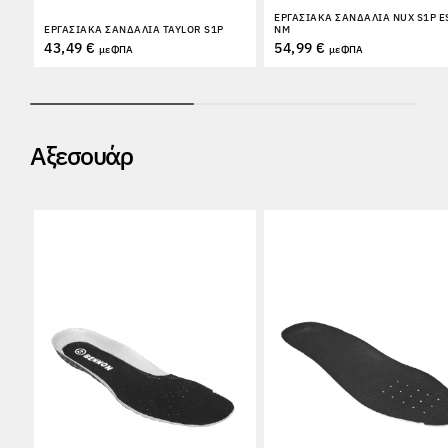
ΕΡΓΑΣΙΑΚΆ ΣΑΝΔΆΛΙΑ NUX S1P E
ΕΡΓΑΣΙΑΚΆ ΣΑΝΔΆΛΙΑ TAYLOR S1P
NM
43,49 €
54,99 €
με ΦΠΑ
με ΦΠΑ
Αξεσουάρ