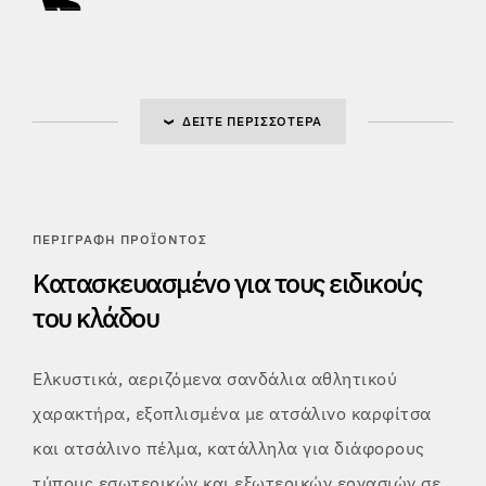
ΔΕΊΤΕ ΠΕΡΙΣΣΌΤΕΡΑ
ΠΕΡΙΓΡΑΦΉ ΠΡΟΪΌΝΤΟΣ
Κατασκευασμένο για τους ειδικούς
του κλάδου
Ελκυστικά, αεριζόμενα σανδάλια αθλητικού
χαρακτήρα, εξοπλισμένα με ατσάλινο καρφίτσα
και ατσάλινο πέλμα, κατάλληλα για διάφορους
τύπους εσωτερικών και εξωτερικών εργασιών σε