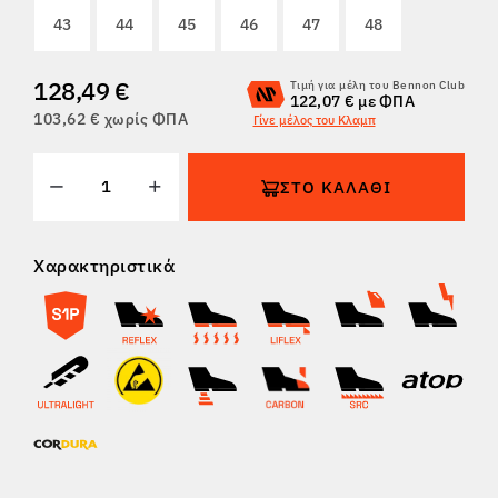
43
44
45
46
47
48
ΕΠΙΣΤΡΟΦΈΣ
128,49 €
Τιμή για μέλη του Bennon Club
122,07 € με ΦΠΑ
103,62 € χωρίς ΦΠΑ
Γίνε μέλος του Κλαμπ
ΣΤΟ ΚΑΛΆΘΙ
Χαρακτηριστικά