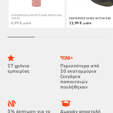
ΑΠΟΣΜΗΤΙΚΌ ΠΑΠΟΥΤΣΙΏΝ PROFI DEO
150 ML
ΕΣΩΤΕΡΙΚΈΣ ΣΌΛΕΣ ACTIVA ESD
6,99 €
11,99 €
με ΦΠΑ
με ΦΠΑ
17 χρόνια
Περισσότερα από
εμπειρίας
10 εκατομμύρια
ζευγάρια
παπουτσιών
πουλήθηκαν
5% έκπτωση για το
Δωρεάν αποστολή