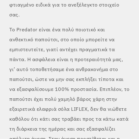
φτιαγμένο ειδικά για το ανεξέλεγκτο στοιχείο
σας.
Το Predator είναι ένα πολύ ποιοτικό και
ανθεκτικό παπούτσι, στο οποίο μπορείτε να
εμπιστευτείτε, γιατί αντέχει πραγματικά τα
πάντα. Η ασφάλεια είναι η προτεραιότητά μας,
γι’ αυτό τοποθετήσαμε ένα ανθρακονήμα στο
παπούτσι, ώστε να μην σας εκπλήξει τίποτα και
να εξασφαλίσουμε 100% προστασία. Επιπλέον, το
παπούτσι έχει πολύ χαμηλό βάρος χάρη στην
εξαιρετικά ελαφριά σόλα LIFLEX, δεν θα νιώθετε
καθόλου ότι κάτι σας τραβάει προς τα κάτω κατά
τη διάρκεια της ημέρας και σας εξασφαλίζει
απόλυτη άνεση. Στην άνεση προστίθεται και η