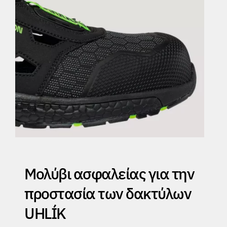
Μολύβι ασφαλείας για την
προστασία των δακτύλων
UHLÍK