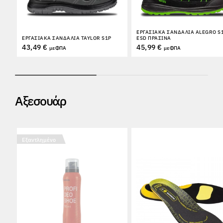
ΕΡΓΑΣΙΑΚΆ ΣΑΝΔΆΛΙΑ ALEGRO S
ΕΡΓΑΣΙΑΚΆ ΣΑΝΔΆΛΙΑ TAYLOR S1P
ESD ΠΡΆΣΙΝΑ
43,49 €
45,99 €
με ΦΠΑ
με ΦΠΑ
Αξεσουάρ
Εξαντλημένο