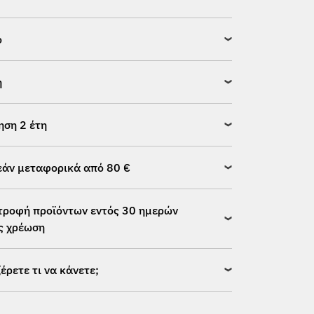
ό
η
ηση 2 έτη
άν μεταφορικά από 80 €
τροφή προϊόντων εντός 30 ημερών
ς χρέωση
ξέρετε τι να κάνετε;