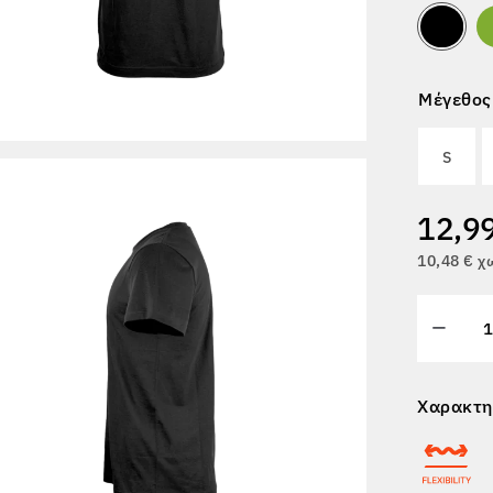
Μέγεθος
S
12,9
10,48 € 
Χαρακτη