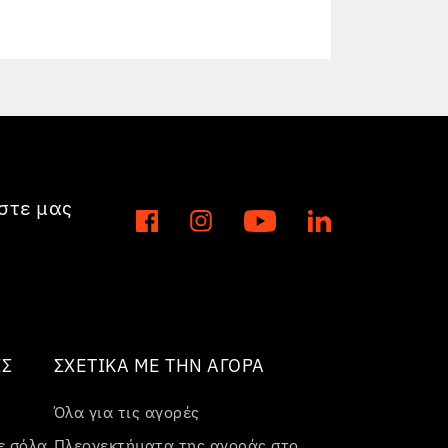
στε μας
ΕΣ
ΣΧΕΤΙΚΆ ΜΕ ΤΗΝ ΑΓΟΡΆ
Όλα για τις αγορές
ε σόλα
Πλεονεκτήματα της αγοράς στο