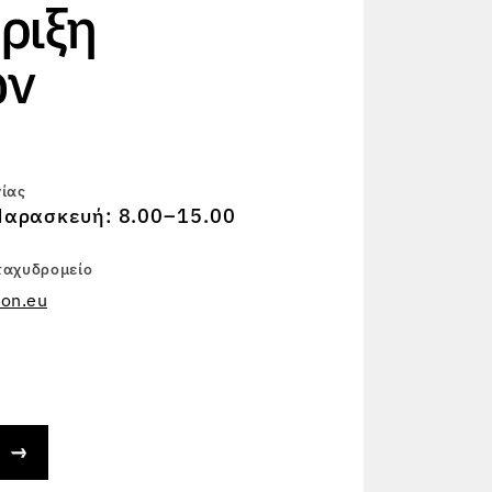
ριξη
ών
γίας
αρασκευή: 8.00–15.00
ταχυδρομείο
on.eu