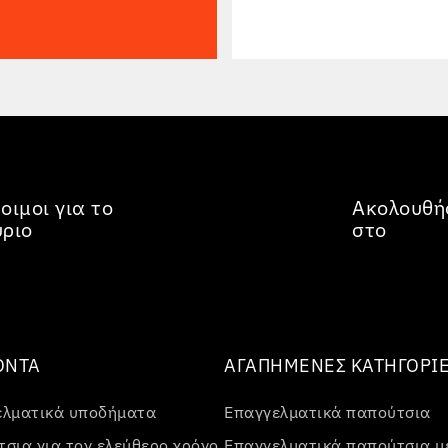
οιμοι για το
Ακολουθή
ύριο
στο
ΌΝΤΑ
ΑΓΑΠΗΜΈΝΕΣ ΚΑΤΗΓΟΡΊ
ελματικά υποδήματα
Επαγγελματικά παπούτσια
σια για τον ελεύθερο χρόνο
Επαγγελματικά παπούτσια μ