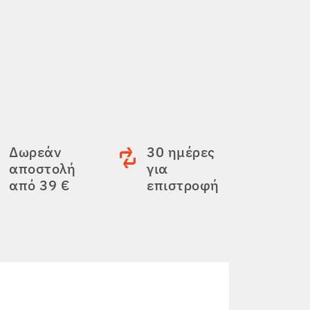
Δωρεάν
30 ημέρες
αποστολή
για
από 39 €
επιστροφή