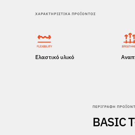
ΧΑΡΑΚΤΗΡΙΣΤΙΚΆ ΠΡΟΪΌΝΤΟΣ
Ελαστικό υλικό
Αναπ
ΠΕΡΙΓΡΑΦΉ ΠΡΟΪΌΝ
BASIC T-