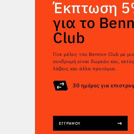
Έκπτωση 
για το Ben
Club
Γίνε μέλος του Bennon Club με μι
συνδρομή είναι δωρεάν και, εκτό
λάβεις και άλλα προνόμια.
30 ημέρες για επιστρο
ΕΓΓΡΆΨΟΥ