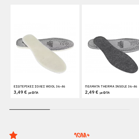
ΕΣΩΤΕΡΙΚΈΣ ΣΌΛΕΣ WOOL 36-46
ΠΈΛΜΑΤΑ THERMA INSOLE 36-46
3,49 €
2,49 €
με ΦΠΑ
με ΦΠΑ