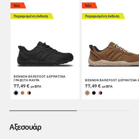
Νέο
Νέο
Περιορισμένη έκδοση
Περιορισμένη έκδοση
BENNON BAREFOOT ΔΕΡΜΆΤΙΝΑ
ΓΡΑΦΊΤΗ ΜΑΎΡΑ
BENNON BAREFOOT ΔΕΡΜΆΤΙΝΑ
77,49 €
77,49 €
με ΦΠΑ
με ΦΠΑ
Αξεσουάρ