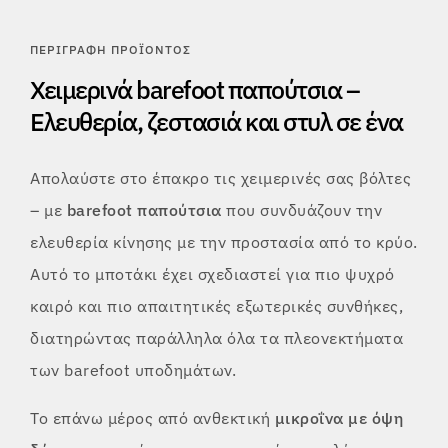
ΠΕΡΙΓΡΑΦΉ ΠΡΟΪΌΝΤΟΣ
Χειμερινά barefoot παπούτσια –
Ελευθερία, ζεστασιά και στυλ σε ένα
Απολαύστε στο έπακρο τις χειμερινές σας βόλτες
– με
barefoot παπούτσια
που συνδυάζουν την
ελευθερία κίνησης με την προστασία από το κρύο.
Αυτό το μποτάκι έχει σχεδιαστεί για πιο ψυχρό
καιρό και πιο απαιτητικές εξωτερικές συνθήκες,
διατηρώντας παράλληλα όλα τα πλεονεκτήματα
των barefoot υποδημάτων.
Το επάνω μέρος από ανθεκτική
μικροΐνα με όψη