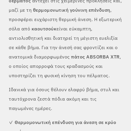
δέρματος
αντέχει στις χειμερινές προκλήσεις και,
μαζί με τη
θερμομονωτική γούνινη επένδυση
,
προσφέρει ευχάριστη θερμική άνεση. Η εξωτερική
σόλα από
καουτσούκ
είναι εύκαμπτη,
αντιολισθητική και διατηρεί τη μέγιστη ευελιξία
σε κάθε βήμα. Για την άνεσή σας φροντίζει και ο
ανατομικά διαμορφωμένος
πάτος ABSORBA XTR
,
ο οποίος απορροφά τους κραδασμούς και
υποστηρίζει τη φυσική κίνηση του πέλματος.
Ιδανικά για όσους θέλουν ελαφρύ βήμα, στυλ και
ταυτόχρονα ζεστά πόδια ακόμη και τις
παγωμένες ημέρες.
✓
Θερμομονωτική επένδυση για άνεση σε κρύο