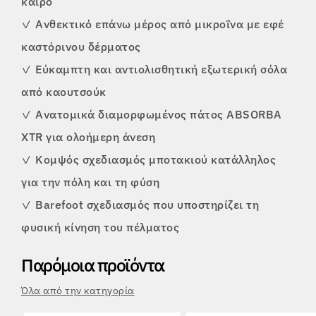
καιρό
✓
Ανθεκτικό επάνω μέρος από μικροΐνα με εφέ
καστόρινου δέρματος
✓
Εύκαμπτη και αντιολισθητική εξωτερική σόλα
από καουτσούκ
✓
Ανατομικά διαμορφωμένος πάτος ABSORBA
XTR για ολοήμερη άνεση
✓
Κομψός σχεδιασμός μποτακιού κατάλληλος
για την πόλη και τη φύση
✓
Barefoot σχεδιασμός που υποστηρίζει τη
φυσική κίνηση του πέλματος
Παρόμοια προϊόντα
Όλα από την κατηγορία