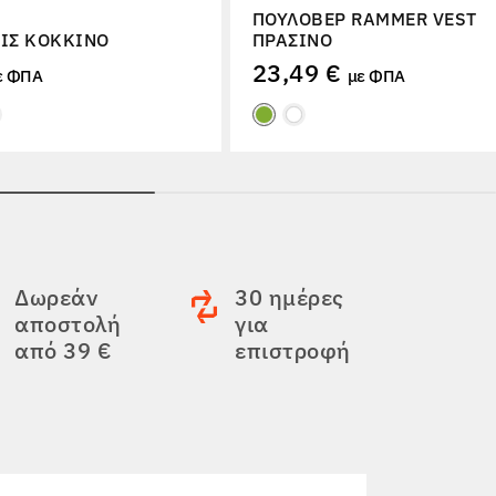
ΠΟΥΛΌΒΕΡ RAMMER VEST
ΙΣ ΚΌΚΚΙΝΟ
ΠΡΆΣΙΝΟ
23,49 €
ε ΦΠΑ
με ΦΠΑ
Δωρεάν
30 ημέρες
αποστολή
για
από 39 €
επιστροφή