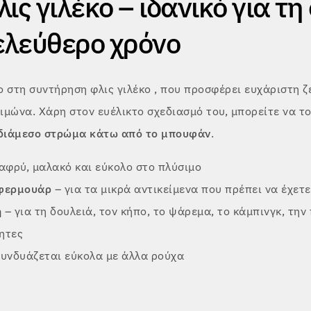
ις γιλέκο – ιδανικό για τη
 ελεύθερο χρόνο
ο στη συντήρηση φλις γιλέκο
, που προσφέρει ευχάριστη ζ
ειμώνα. Χάρη στον ευέλικτο σχεδιασμό του, μπορείτε να τ
νδιάμεσο στρώμα κάτω από το μπουφάν
.
αφρύ, μαλακό και εύκολο στο πλύσιμο
 φερμουάρ
– για τα μικρά αντικείμενα που πρέπει να έχετ
η
– για τη δουλειά, τον κήπο, το ψάρεμα, το κάμπινγκ, την
ητες
υνδυάζεται εύκολα με άλλα ρούχα