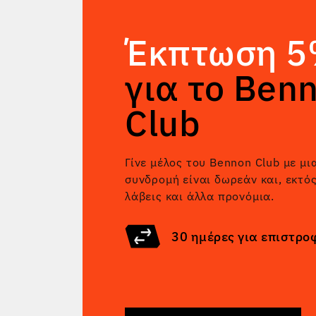
Έκπτωση 
για το Ben
Club
Γίνε μέλος του Bennon Club με μι
συνδρομή είναι δωρεάν και, εκτό
λάβεις και άλλα προνόμια.
30 ημέρες για επιστρο