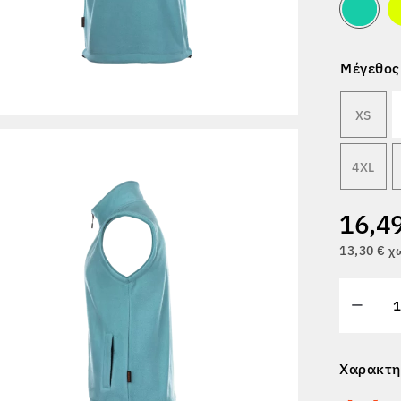
Μέγεθος
XS
4XL
16,4
13,30 € 
Χαρακτη