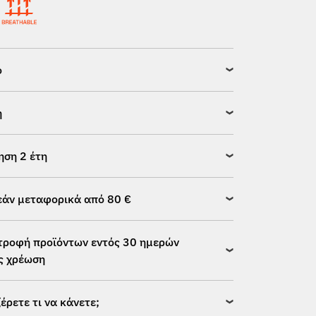
ό
η
ηση 2 έτη
άν μεταφορικά από 80 €
τροφή προϊόντων εντός 30 ημερών
ς χρέωση
ξέρετε τι να κάνετε;