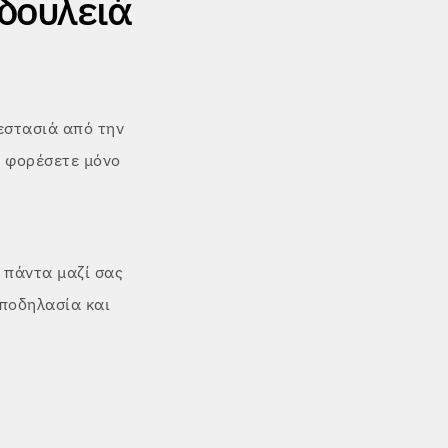
 δουλειά
εστασιά από την
ο φορέσετε μόνο
ε πάντα μαζί σας
 ποδηλασία και