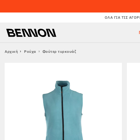
ΌΛΑ ΓΙΑ ΤΙΣ ΑΓΟΡ
Αρχική
Ρούχα
Φούτερ τυρκουάζ