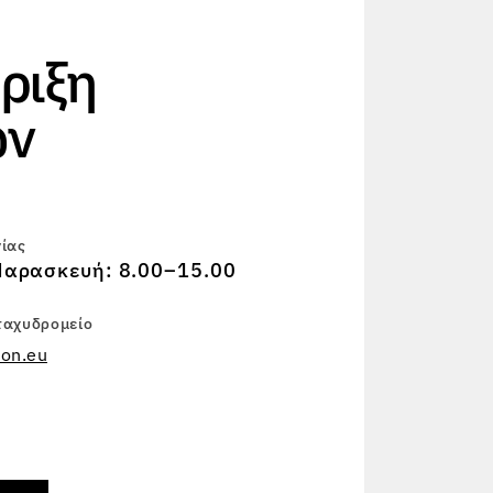
ριξη
ών
γίας
αρασκευή: 8.00–15.00
ταχυδρομείο
on.eu