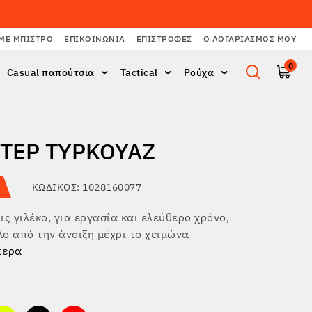
ΜΕ ΜΠΙΣΤΡΌ
ΕΠΙΚΟΙΝΩΝΊΑ
ΕΠΙΣΤΡΟΦΈΣ
Ο ΛΟΓΑΡΙΑΣΜΌΣ ΜΟΥ
0
Casual παπούτσια
Tactical
Ρούχα
ΤΕΡ ΤΥΡΚΟΥΆΖ
ΚΩΔΙΚΌΣ: 1028160077
ις γιλέκο, για εργασία και ελεύθερο χρόνο,
ο από την άνοιξη μέχρι το χειμώνα
τερα