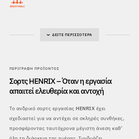
ΔΕΊΤΕ ΠΕΡΙΣΣΌΤΕΡΑ
ΠΕΡΙΓΡΑΦΉ ΠΡΟΪΌΝΤΟΣ
Σορτς HENRIX – Όταν η εργασία
απαιτεί ελευθερία και αντοχή
Το ανδρικό σορτς εργασίας
HENRIX
έχει
σχεδιαστεί για να αντέχει σε σκληρές συνθήκες,
προσφέροντας ταυτόχρονα μέγιστη άνεση καθ’
όλη τη διάρκεια της ημέρας. Συνδυάζει