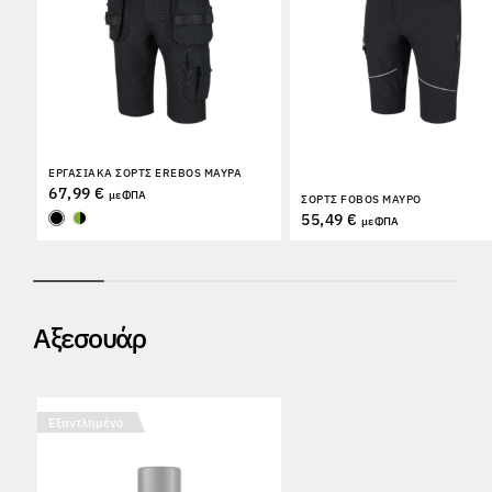
ΕΡΓΑΣΙΑΚΆ ΣΟΡΤΣ EREBOS ΜΑΎΡΑ
67,99 €
με ΦΠΑ
ΣΟΡΤΣ FOBOS ΜΑΎΡΟ
55,49 €
με ΦΠΑ
Αξεσουάρ
Εξαντλημένο