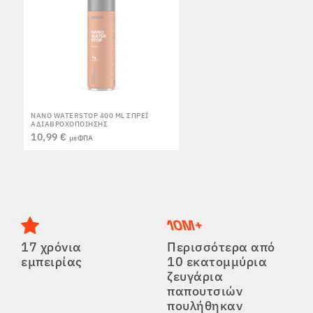
NANO WATERSTOP 400 ML ΣΠΡΈΙ
ΑΔΙΑΒΡΟΧΟΠΟΊΗΣΗΣ
10,99 €
με ΦΠΑ
17 χρόνια
Περισσότερα από
εμπειρίας
10 εκατομμύρια
ζευγάρια
παπουτσιών
πουλήθηκαν