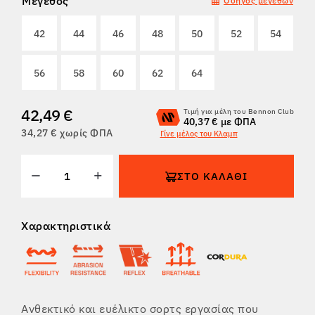
Μέγεθος
Οδηγός μεγεθών
ΕΠΙΣΤΡΟΦΈΣ
42
44
46
48
50
52
54
56
58
60
62
64
42,49 €
Τιμή για μέλη του Bennon Club
40,37 € με ΦΠΑ
34,27 € χωρίς ΦΠΑ
Γίνε μέλος του Κλαμπ
ΣΤΟ ΚΑΛΆΘΙ
Χαρακτηριστικά
Ανθεκτικό και ευέλικτο σορτς εργασίας που