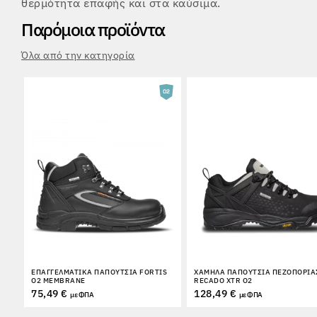
θερμότητα επαφής και στα καύσιμα.
Παρόμοια προϊόντα
Όλα από την κατηγορία
ΕΠΑΓΓΕΛΜΑΤΙΚΆ ΠΑΠΟΎΤΣΙΑ FORTIS
ΧΑΜΗΛΆ ΠΑΠΟΎΤΣΙΑ ΠΕΖΟΠΟΡΊΑ
O2 MEMBRANE
RECADO XTR O2
75,49 €
128,49 €
με ΦΠΑ
με ΦΠΑ