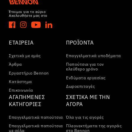
Έτοιμοι για το αύριο
Ακολουθήστε μας στο
ΕΤΑΙΡΕΊΑ
ΠΡΟΪΌΝΤΑ
Σχετικά με εμάς
Επαγγελματικά υποδήματα
Άρθρα
Παπούτσια για τον
ελεύθερο χρόνο
Εργαστήριο Bennon
Ενδύματα εργασίας
Κατάστημα
Δωροεπιταγές
Επικοινωνία
ΑΓΑΠΗΜΈΝΕΣ
ΣΧΕΤΙΚΆ ΜΕ ΤΗΝ
ΚΑΤΗΓΟΡΊΕΣ
ΑΓΟΡΆ
Επαγγελματικά παπούτσια
Όλα για τις αγορές
Επαγγελματικά παπούτσια
Πλεονεκτήματα της αγοράς
με σόλα
στο Bennon