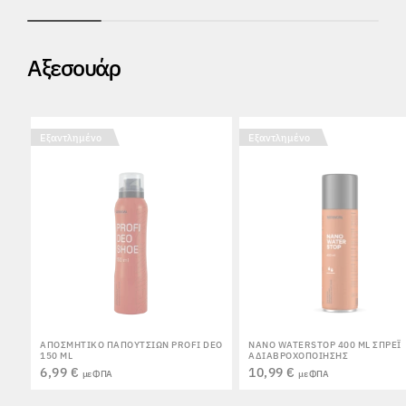
Αξεσουάρ
Εξαντλημένο
Εξαντλημένο
ΑΠΟΣΜΗΤΙΚΌ ΠΑΠΟΥΤΣΙΏΝ PROFI DEO
NANO WATERSTOP 400 ML ΣΠΡΈΙ
150 ML
ΑΔΙΑΒΡΟΧΟΠΟΊΗΣΗΣ
6,99 €
10,99 €
με ΦΠΑ
με ΦΠΑ