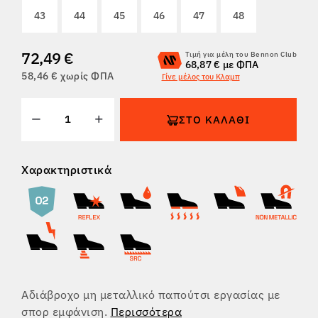
43
44
45
46
47
48
ΕΠΙΣΤΡΟΦΈΣ
72,49 €
Τιμή για μέλη του Bennon Club
68,87 € με ΦΠΑ
58,46 € χωρίς ΦΠΑ
Γίνε μέλος του Κλαμπ
ΣΤΟ ΚΑΛΆΘΙ
Χαρακτηριστικά
Αδιάβροχο μη μεταλλικό παπούτσι εργασίας με
σπορ εμφάνιση.
Περισσότερα