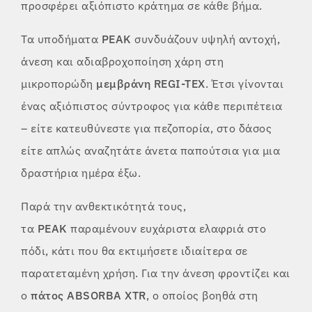
προσφέρει αξιόπιστο κράτημα σε κάθε βήμα.
Τα υποδήματα
PEAK
συνδυάζουν υψηλή αντοχή,
άνεση και αδιαβροχοποίηση χάρη στη
μικροπορώδη
μεμβράνη REGI-TEX
. Έτσι γίνονται
ένας αξιόπιστος σύντροφος για κάθε περιπέτεια
– είτε κατευθύνεστε για πεζοπορία, στο δάσος
είτε απλώς αναζητάτε άνετα παπούτσια για μια
δραστήρια ημέρα έξω.
Παρά την ανθεκτικότητά τους,
τα
PEAK
παραμένουν ευχάριστα ελαφριά στο
πόδι, κάτι που θα εκτιμήσετε ιδιαίτερα σε
παρατεταμένη χρήση. Για την άνεση φροντίζει και
ο
πάτος ABSORBA XTR
, ο οποίος βοηθά στη