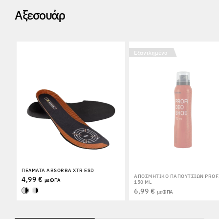
Αξεσουάρ
Εξαντλημένο
ΠΈΛΜΑΤΑ ABSORBA XTR ESD
ΑΠΟΣΜΗΤΙΚΌ ΠΑΠΟΥΤΣΙΏΝ PROF
4,99 €
με ΦΠΑ
150 ML
6,99 €
με ΦΠΑ