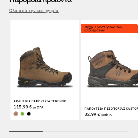
Όλα από την κατηγορία
Μέχρι εξαντλήσεως των
αποθεμάτων
ΑΘΛΗΤΙΚΆ ΠΑΠΟΎΤΣΙΑ TERENNO
115,99 €
με ΦΠΑ
ΠΑΠΟΎΤΣΙΑ ΠΕΖΟΠΟΡΊΑΣ CASTO
82,99 €
με ΦΠΑ