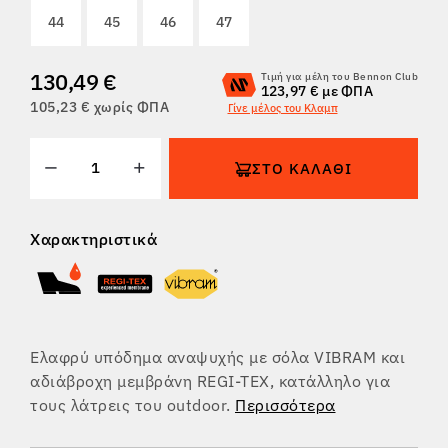
44
45
46
47
ΕΠΙΣΤΡΟΦΈΣ
130,49 €
Τιμή για μέλη του Bennon Club
123,97 € με ΦΠΑ
105,23 € χωρίς ΦΠΑ
Γίνε μέλος του Κλαμπ
ΣΤΟ ΚΑΛΆΘΙ
Χαρακτηριστικά
Ελαφρύ υπόδημα αναψυχής με σόλα VIBRAM και
αδιάβροχη μεμβράνη REGI-TEX, κατάλληλο για
τους λάτρεις του outdoor.
Περισσότερα