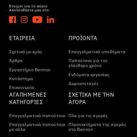
Έτοιμοι για το αύριο
Ακολουθήστε μας στο
ΕΤΑΙΡΕΊΑ
ΠΡΟΪΌΝΤΑ
Σχετικά με εμάς
Επαγγελματικά υποδήματα
Άρθρα
Παπούτσια για τον
ελεύθερο χρόνο
Εργαστήριο Bennon
Ενδύματα εργασίας
Κατάστημα
Δωροεπιταγές
Επικοινωνία
ΑΓΑΠΗΜΈΝΕΣ
ΣΧΕΤΙΚΆ ΜΕ ΤΗΝ
ΚΑΤΗΓΟΡΊΕΣ
ΑΓΟΡΆ
Επαγγελματικά παπούτσια
Όλα για τις αγορές
Επαγγελματικά παπούτσια
Πλεονεκτήματα της αγοράς
με σόλα
στο Bennon