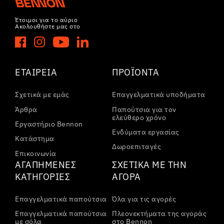
Έτοιμοι για το αύριο
Ακολουθήστε μας στο
ΕΤΑΙΡΕΊΑ
ΠΡΟΪΌΝΤΑ
Σχετικά με εμάς
Επαγγελματικά υποδήματα
Άρθρα
Παπούτσια για τον
ελεύθερο χρόνο
Εργαστήριο Bennon
Ενδύματα εργασίας
Κατάστημα
Δωροεπιταγές
Επικοινωνία
ΑΓΑΠΗΜΈΝΕΣ
ΣΧΕΤΙΚΆ ΜΕ ΤΗΝ
ΚΑΤΗΓΟΡΊΕΣ
ΑΓΟΡΆ
Επαγγελματικά παπούτσια
Όλα για τις αγορές
Επαγγελματικά παπούτσια
Πλεονεκτήματα της αγοράς
με σόλα
στο Bennon