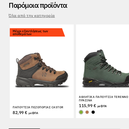
Παρόμοια προϊόντα
Όλα από την κατηγορία
Μέχρι εξαντλήσεως των
αποθεμάτων
ΑΘΛΗΤΙΚΆ ΠΑΠΟΎΤΣΙΑ TERENNO
ΠΡΆΣΙΝΑ
115,99 €
με ΦΠΑ
ΠΑΠΟΎΤΣΙΑ ΠΕΖΟΠΟΡΊΑΣ CASTOR
82,99 €
με ΦΠΑ