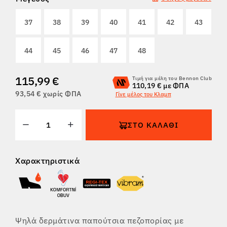
ΕΠΙΣΤΡΟΦΈΣ
37
38
39
40
41
42
43
44
45
46
47
48
115,99 €
Τιμή για μέλη του Bennon Club
110,19 € με ΦΠΑ
93,54 € χωρίς ΦΠΑ
Γίνε μέλος του Κλαμπ
ΣΤΟ ΚΑΛΆΘΙ
Χαρακτηριστικά
Ψηλά δερμάτινα παπούτσια πεζοπορίας με