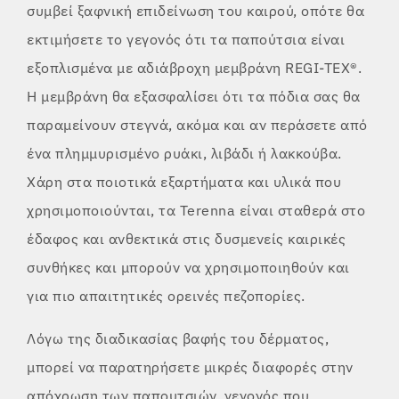
συμβεί ξαφνική επιδείνωση του καιρού, οπότε θα
εκτιμήσετε το γεγονός ότι τα παπούτσια είναι
εξοπλισμένα με αδιάβροχη μεμβράνη REGI-TEX®.
Η μεμβράνη θα εξασφαλίσει ότι τα πόδια σας θα
παραμείνουν στεγνά, ακόμα και αν περάσετε από
ένα πλημμυρισμένο ρυάκι, λιβάδι ή λακκούβα.
Χάρη στα ποιοτικά εξαρτήματα και υλικά που
χρησιμοποιούνται, τα Terenna είναι σταθερά στο
έδαφος και ανθεκτικά στις δυσμενείς καιρικές
συνθήκες και μπορούν να χρησιμοποιηθούν και
για πιο απαιτητικές ορεινές πεζοπορίες.
Λόγω της διαδικασίας βαφής του δέρματος,
μπορεί να παρατηρήσετε μικρές διαφορές στην
απόχρωση των παπουτσιών, γεγονός που