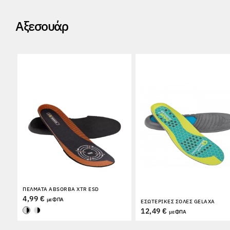
Αξεσουάρ
ΠΈΛΜΑΤΑ ABSORBA XTR ESD
4,99 €
με ΦΠΑ
ΕΣΩΤΕΡΙΚΈΣ ΣΌΛΕΣ GELAXA
12,49 €
με ΦΠΑ