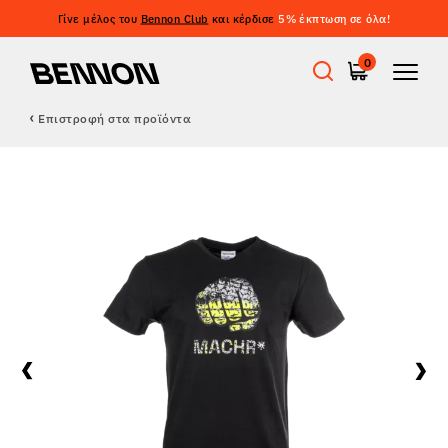
Γίνε μέλος του
Bennon Club
και κέρδισε
5% έκπτωση σε όλα!
0
Επιστροφή στα προϊόντα
Προσφορές
Εργατικά παπούτσια
Barefoot
Outdoor
Casual παπούτσια