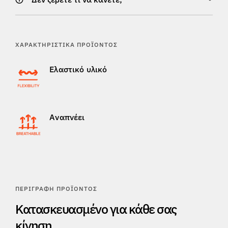
ΧΑΡΑΚΤΗΡΙΣΤΙΚΆ ΠΡΟΪΌΝΤΟΣ
Ελαστικό υλικό
Αναπνέει
ΠΕΡΙΓΡΑΦΉ ΠΡΟΪΌΝΤΟΣ
Κατασκευασμένο για κάθε σας
κίνηση