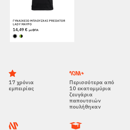
ΓΥΝΑΙΚΕΊΟ ΜΠΛΟΥΖΆΚΙ PREDATOR
LADY ΜΑΎΡΟ
14,49 €
με ΦΠΑ
17 χρόνια
Περισσότερα από
εμπειρίας
10 εκατομμύρια
ζευγάρια
παπουτσιών
πουλήθηκαν