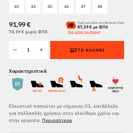
43
44
45
46
47
48
ΕΠΙΣΤΡΟΦΈΣ
91,99 €
Τιμή για μέλη του Bennon Club
87,39 € με ΦΠΑ
74,19 € χωρίς ΦΠΑ
Γίνε μέλος του Κλαμπ
ΣΤΟ ΚΑΛΆΘΙ
Χαρακτηριστικά
Ελκυστικό παπούτσι με σήμανση O1, κατάλληλο
για πολλαπλές χρήσεις στον ελεύθερο χρόνο και
στην εργασία.
Περισσότερα