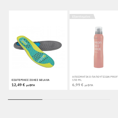
Εξαντλημένο
ΑΠΟΣΜΗΤΙΚΌ ΠΑΠΟΥΤΣΙΏΝ PROF
ΕΣΩΤΕΡΙΚΈΣ ΣΌΛΕΣ GELAXA
150 ML
12,49 €
6,99 €
με ΦΠΑ
με ΦΠΑ