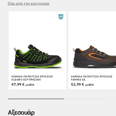
Όλα από την κατηγορία
ΧΑΜΗΛΆ ΠΑΠΟΎΤΣΙΑ ΕΡΓΑΣΊΑΣ
ΧΑΜΗΛΆ ΠΑΠΟΎΤΣΙΑ ΕΡΓΑΣΊΑΣ
ALEGRO O1P ΠΡΆΣΙΝΑ
FARMIS O1
47,99 €
52,99 €
με ΦΠΑ
με ΦΠΑ
Αξεσουάρ