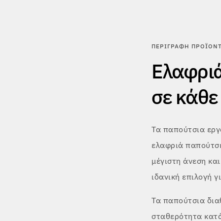
ΠΕΡΙΓΡΑΦΉ ΠΡΟΪΌΝ
Ελαφριά
σε κάθε
Τα παπούτσια εργα
ελαφριά παπούτσι
μέγιστη άνεση και
ιδανική επιλογή γ
Τα παπούτσια δια
σταθερότητα κατά