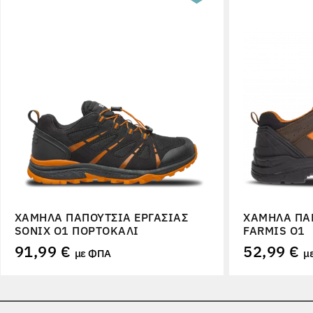
ΧΑΜΗΛΆ ΠΑΠΟΎΤΣΙΑ ΕΡΓΑΣΊΑΣ
ΧΑΜΗΛΆ ΠΑΠ
SONIX O1 ΠΟΡΤΟΚΑΛΊ
FARMIS O1
91,99 €
52,99 €
με ΦΠΑ
μ