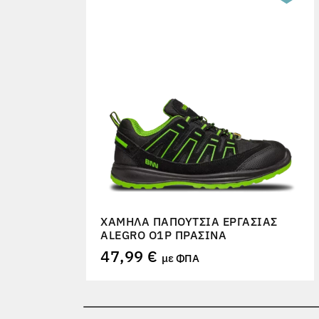
ΧΑΜΗΛΆ ΠΑΠΟΎΤΣΙΑ ΕΡΓΑΣΊΑΣ
ALEGRO O1P ΠΡΆΣΙΝΑ
47,99 €
με ΦΠΑ