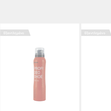
Εξαντλημένο
Εξαντλημένο