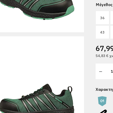
Μέγεθος
36
43
67,9
54,83 € 
Χαρακτη