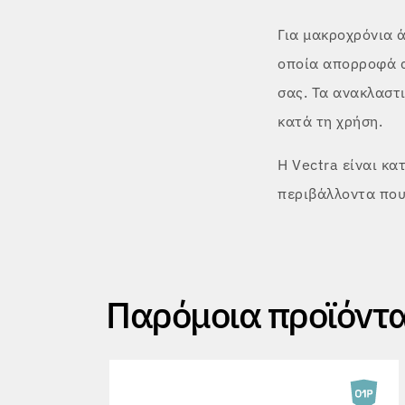
Για μακροχρόνια 
οποία απορροφά α
σας. Τα ανακλαστ
κατά τη χρήση.
Η Vectra είναι κα
περιβάλλοντα που
Παρόμοια προϊόντ