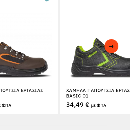
ΟΎΤΣΙΑ ΕΡΓΑΣΊΑΣ
ΧΑΜΗΛΆ ΠΑΠΟΎΤΣΙΑ ΕΡΓΑΣ
BASIC O1
34,49 €
ε ΦΠΑ
με ΦΠΑ