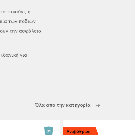
το τακούνι, η
εία των ποδιών
νουν την ασφάλεια
 ιδανική για
Όλα από την κατηγορία
Αναβάθμιση