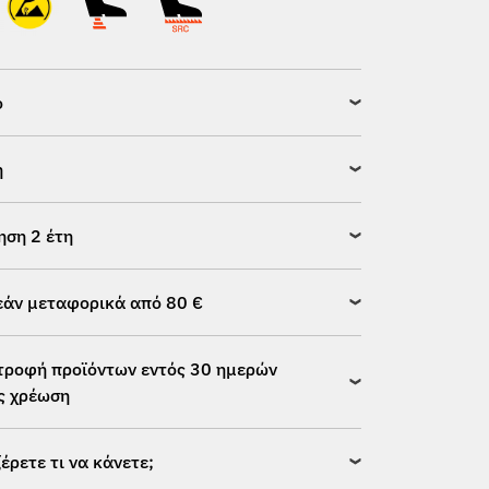
ό
η
ηση 2 έτη
άν μεταφορικά από 80 €
τροφή προϊόντων εντός 30 ημερών
ς χρέωση
ξέρετε τι να κάνετε;