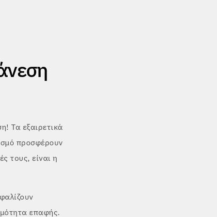
 άνεση
ση! Τα εξαιρετικά
ασμό προσφέρουν
ς τους, είναι η
σφαλίζουν
ρμότητα επαφής.