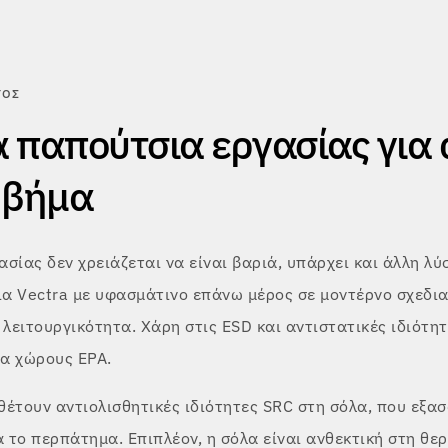
ΤΟΣ
 παπούτσια εργασίας για
 βήμα
σίας δεν χρειάζεται να είναι βαριά, υπάρχει και άλλη λύ
α Vectra με υφασμάτινο επάνω μέρος σε μοντέρνο σχεδι
 λειτουργικότητα. Χάρη στις ESD και αντιστατικές ιδιότητέ
ια χώρους EPA.
θέτουν αντιολισθητικές ιδιότητες SRC στη σόλα, που εξα
 το περπάτημα. Επιπλέον, η σόλα είναι ανθεκτική στη θε