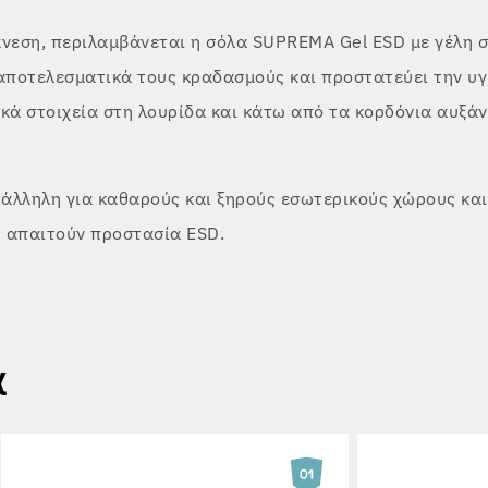
άνεση, περιλαμβάνεται η σόλα SUPREMA Gel ESD με γέλη σ
ποτελεσματικά τους κραδασμούς και προστατεύει την υγ
ικά στοιχεία στη λουρίδα και κάτω από τα κορδόνια αυξά
τάλληλη για καθαρούς και ξηρούς εσωτερικούς χώρους και
 απαιτούν προστασία ESD.
α