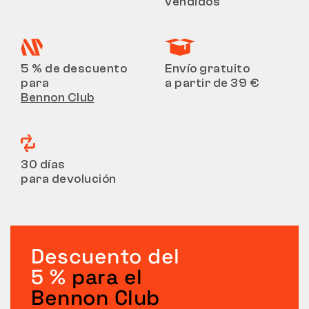
vendidos
5 % de descuento
Envío gratuito
para
a partir de 39 €
Bennon Club
30 días
para devolución
Descuento del
5 %
para el
Bennon Club