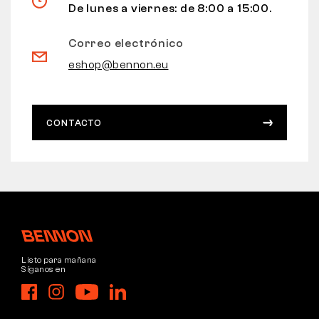
De lunes a viernes: de 8:00 a 15:00.
Correo electrónico
eshop@bennon.eu
CONTACTO
Listo para mañana
Síganos en