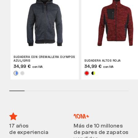
SUDADERA CON CREMALLERA OLYMPOS
AZUL/GRIS
SUDADERA ALTOS ROJA
34,99 €
34,99 €
con IVA
con IVA
17 años
Más de 10 millones
de experiencia
de pares de zapatos