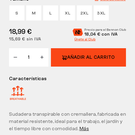
DEVOLUCIONES
S
M
L
XL
2XL
3XL
18,99 €
Precio para el Bennon Club
18,04 € con IVA
15,69 € sin IVA
Únete al Club
AÑADIR AL CARRITO
Características
Sudadera transpirable con cremallera, fabricada en
material resistente, ideal para el trabajo, el jardín y
el tiempo libre con comodidad.
Más