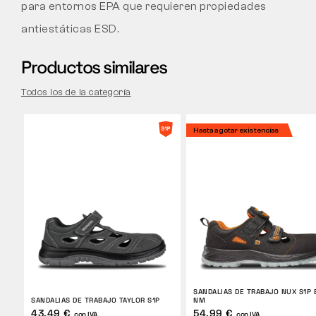
para entornos EPA que requieren propiedades
antiestáticas ESD.
Productos similares
Todos los de la categoría
Hasta agotar existencias
SANDALIAS DE TRABAJO NUX S1P 
SANDALIAS DE TRABAJO TAYLOR S1P
NM
43,49 €
54,99 €
con IVA
con IVA