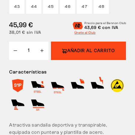
43
44
45
46
47
48
DEVOLUCIONES
45,99 €
Precio para el Bennon Club
43,69 € con IVA
38,01 € sin IVA
Únete al Club
AÑADIR AL CARRITO
Características
Atractiva sandalia deportiva y transpirable,
equipada con puntera y plantilla de acero,