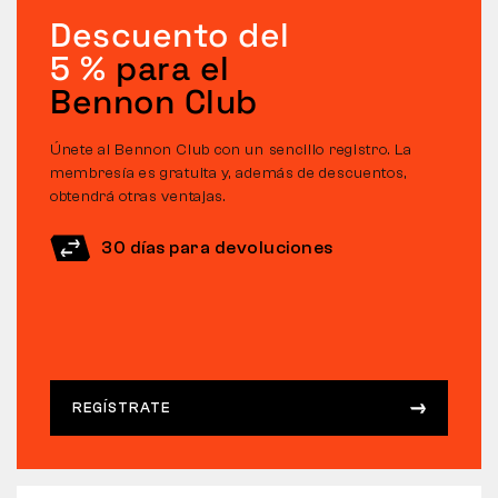
Descuento del
5 %
para el
Bennon Club
Únete al Bennon Club con un sencillo registro. La
membresía es gratuita y, además de descuentos,
obtendrá otras ventajas.
30 días para devoluciones
REGÍSTRATE