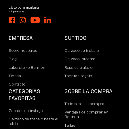
Listo para mañana
Síganos en
EMPRESA
SURTIDO
Sobre nosotros
Calzado de trabajo
Blog
Calzado informal
Laboratorio Bennon
Ropa de trabajo
Tienda
Tarjetas regalo
Contacto
CATEGORÍAS
SOBRE LA COMPRA
FAVORITAS
Todo sobre la compra
Zapatos de trabajo
Ventajas de comprar en
Bennon
Calzado de trabajo hasta el
tobillo
Tallas