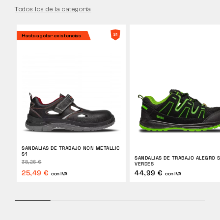
Todos los de la categoría
Hasta agotar existencias
SANDALIAS DE TRABAJO NON METALLIC
S1
SANDALIAS DE TRABAJO ALEGRO S
38,26 €
VERDES
25,49 €
44,99 €
con IVA
con IVA