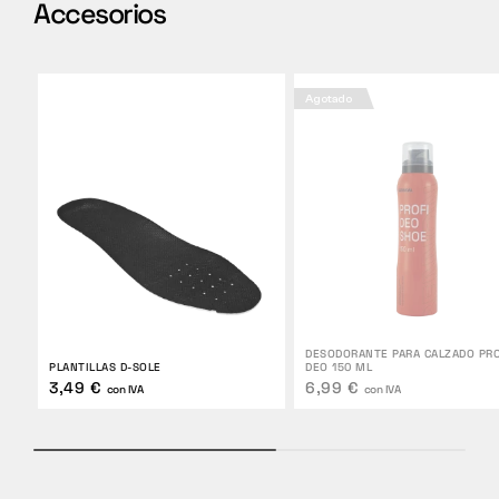
Accesorios
Agotado
DESODORANTE PARA CALZADO PRO
PLANTILLAS D-SOLE
DEO 150 ML
3,49 €
6,99 €
con IVA
con IVA