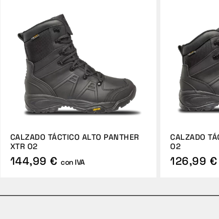
CALZADO TÁCTICO ALTO PANTHER
CALZADO TÁ
XTR O2
O2
144,99 €
126,99 €
con IVA