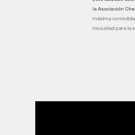
la Asociación Ch
máxima comodidad i
inocuidad para la s