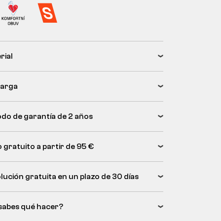
rial
arga
odo de garantía de 2 años
 gratuito a partir de 95 €
lución gratuita en un plazo de 30 días
sabes qué hacer?