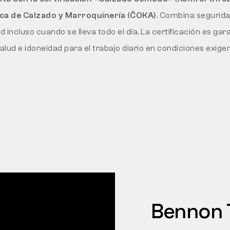
eca de Calzado y Marroquinería (ČOKA)
. Combina seguridad
ncluso cuando se lleva todo el día. La certificación es gara
alud e idoneidad para el trabajo diario en condiciones exige
Bennon T