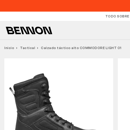
TODO SOBRE
Inicio
Tactical
Calzado táctico alto COMMODORE LIGHT O1