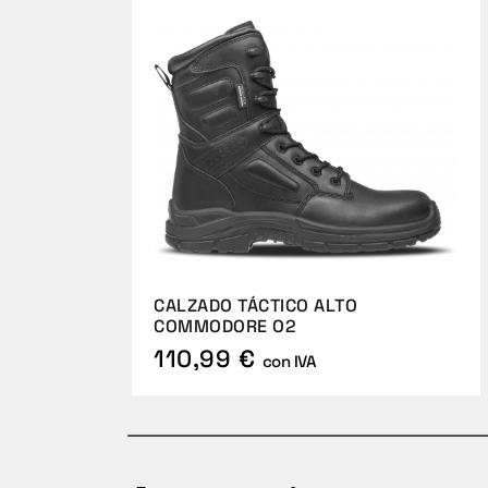
CALZADO TÁCTICO ALTO
COMMODORE O2
110,99 €
con IVA