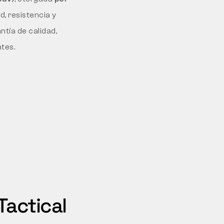
, resistencia y
ntía de calidad,
ntes.
actical