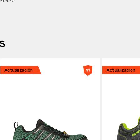
ficies.
s
Actualización
Actualización