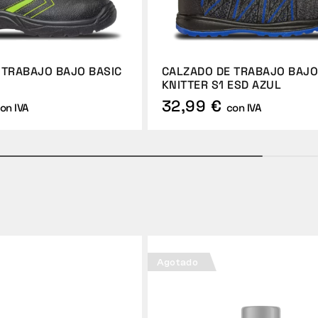
 TRABAJO BAJO BASIC
CALZADO DE TRABAJO BAJ
KNITTER S1 ESD AZUL
32,99 €
on IVA
con IVA
Agotado