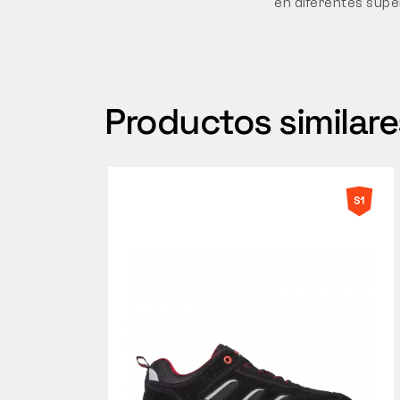
en diferentes super
Productos similare