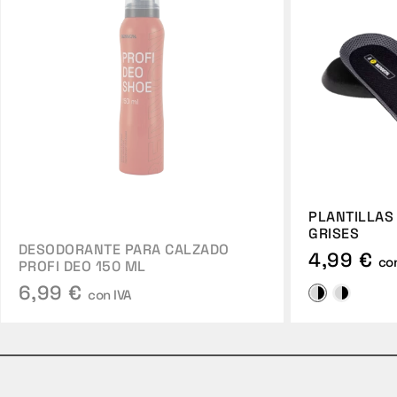
PLANTILLAS
GRISES
DESODORANTE PARA CALZADO
4,99 €
con
PROFI DEO 150 ML
6,99 €
con IVA