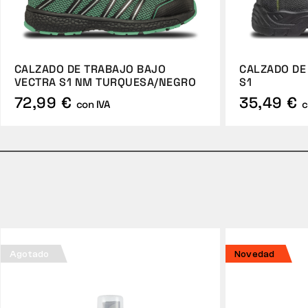
CALZADO DE TRABAJO BAJO
CALZADO DE
VECTRA S1 NM TURQUESA/NEGRO
S1
72,99 €
35,49 €
con IVA
c
Agotado
Novedad