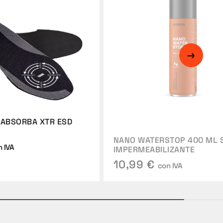
 ABSORBA XTR ESD
NANO WATERSTOP 400 ML 
 IVA
IMPERMEABILIZANTE
10,99 €
con IVA