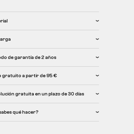
rial
arga
odo de garantía de 2 años
 gratuito a partir de 95 €
lución gratuita en un plazo de 30 días
sabes qué hacer?