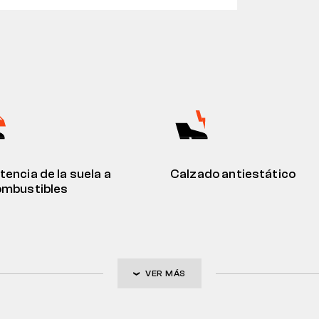
tencia de la suela a
Calzado antiestático
ombustibles
VER MÁS