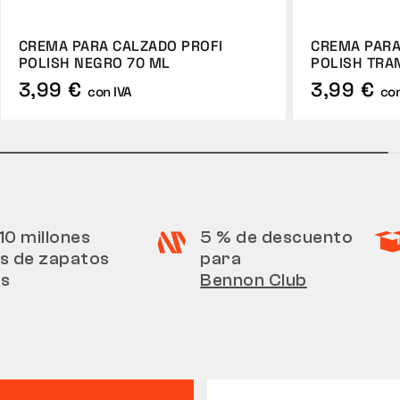
CREMA PARA CALZADO PROFI
CREMA PARA
POLISH NEGRO 70 ML
POLISH TRA
3,99 €
3,99 €
con IVA
con
10 millones
5 % de descuento
s de zapatos
para
os
Bennon Club