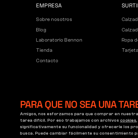
EMPRESA
SURT
Sobre nosotros
Calzad
Blog
Calzad
Laboratorio Bennon
Ropa d
Tienda
Tarjet
Contacto
PARA QUE NO SEA UNA TAR
Amigos, nos esforzamos para que comprar en nuestra 
tarea difícil. Por eso trabajamos con archivos
cookies
significativamente su funcionalidad y ofrecerle los p
Condiciones Generales
Política de Reclamaciones
Co
busca. Puede cambiar fácilmente su consentimiento par