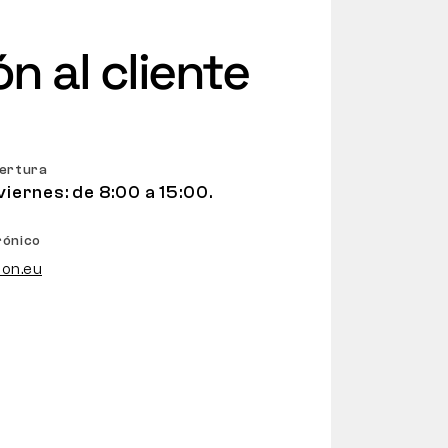
n al cliente
pertura
viernes: de 8:00 a 15:00.
rónico
on.eu