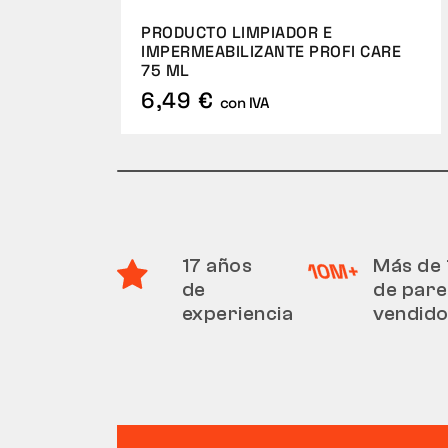
PRODUCTO LIMPIADOR E
IMPERMEABILIZANTE PROFI CARE
75 ML
6,49 €
con IVA
17 años
Más de 
de
de pare
experiencia
vendid