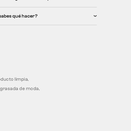
sabes qué hacer?
oducto limpia,
engrasada de moda,