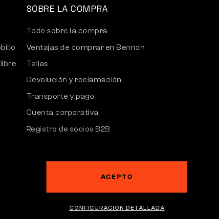
SOBRE LA COMPRA
Todo sobre la compra
billo
Ventajas de comprar en Bennon
libre
Tallas
Devolución y reclamación
Transporte y pago
Cuenta corporativa
Registro de socios B2B
Reclamaciones y garantía
ACEPTO
España | Español
CONFIGURACIÓN DETALLADA