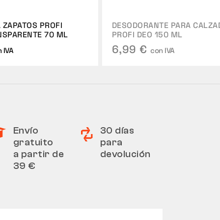
 ZAPATOS PROFI
DESODORANTE PARA CALZA
NSPARENTE 70 ML
PROFI DEO 150 ML
6,99 €
 IVA
con IVA
Envío
30 días
gratuito
para
a partir de
devolución
39 €