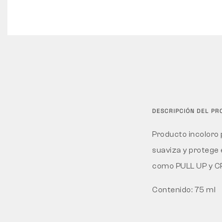
DESCRIPCIÓN DEL P
Producto incoloro p
suaviza y protege 
como PULL UP y C
Contenido: 75 ml