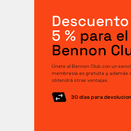
Descuento
5 %
para el
Bennon Cl
Únete al Bennon Club con un sencill
membresía es gratuita y, además 
obtendrá otras ventajas.
30 días para devolucio