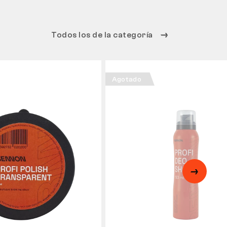
Todos los de la categoría
Agotado