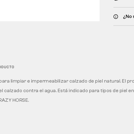
¿No 
RODUCTO
ara limpiar e impermeabilizar calzado de piel natural. El pr
el calzado contra el agua. Está indicado para tipos de piel 
RAZY HORSE.