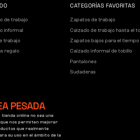
IDO
CATEGORÍAS FAVORITAS
o de trabajo
Zapatos de trabajo
o informal
Calzado de trabajo hasta el to
e trabajo
Zapatos bajos para el tiempo 
as regalo
Calzado informal de tobillo
Pantalones
Sudaderas
EA PESADA
tienda online no sea una
, que nos permiten mejorar
roductos que realmente
nfiguración de cookies
GDPR
a su uso en el ámbito de la