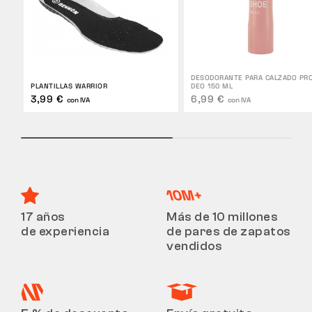
DESODORANTE PARA CALZADO PRO
PLANTILLAS WARRIOR
DEO 150 ML
3,99 €
6,99 €
con IVA
con IVA
17 años
Más de 10 millones
de experiencia
de pares de zapatos
vendidos