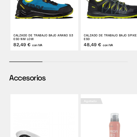
CALZADO DE TRABAJO BAJO ARANO S3
CALZADO DE TRABAJO BAJO SPIKE
ESD NM LOW
ESD
82,49 €
48,49 €
con IVA
con IVA
Accesorios
Agotado