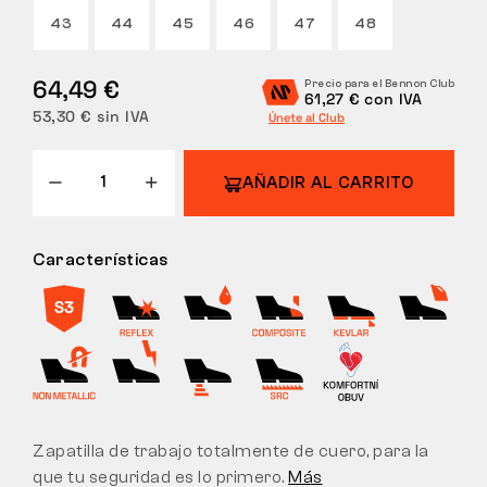
43
44
45
46
47
48
DEVOLUCIONES
64,49 €
Precio para el Bennon Club
61,27 € con IVA
53,30 € sin IVA
Únete al Club
AÑADIR AL CARRITO
Características
Zapatilla de trabajo totalmente de cuero, para la
que tu seguridad es lo primero.
Más