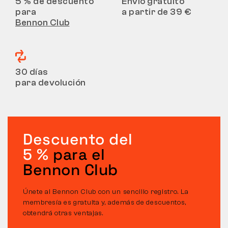
5 % de descuento
Envío gratuito
para
a partir de 39 €
Bennon Club
30 días
para devolución
Descuento del
5 %
para el
Bennon Club
Únete al Bennon Club con un sencillo registro. La
membresía es gratuita y, además de descuentos,
obtendrá otras ventajas.