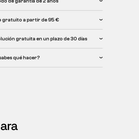
odo de garantía de 2 años
 gratuito a partir de 95 €
lución gratuita en un plazo de 30 días
sabes qué hacer?
para