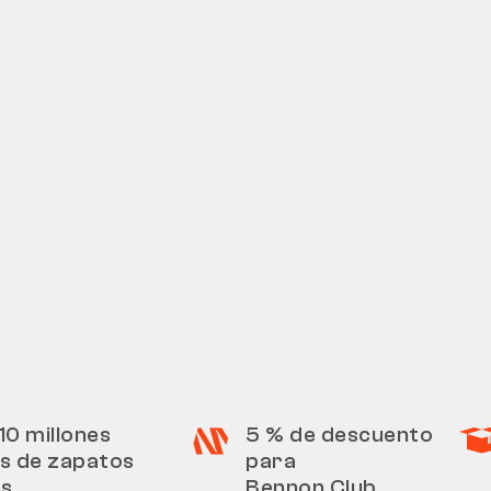
10 millones
5 % de descuento
s de zapatos
para
os
Bennon Club