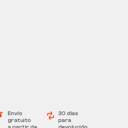
Envío
30 días
gratuito
para
a partir de
devolución