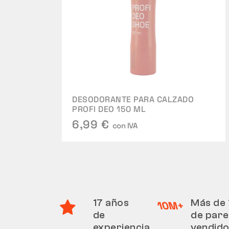
DESODORANTE PARA CALZADO
PROFI DEO 150 ML
6,99 €
con IVA
17 años
Más de 
de
de pare
experiencia
vendid