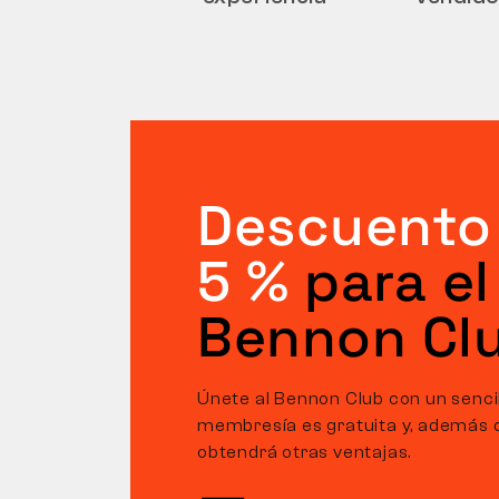
Descuento
5 %
para el
Bennon Cl
Únete al Bennon Club con un sencill
membresía es gratuita y, además 
obtendrá otras ventajas.