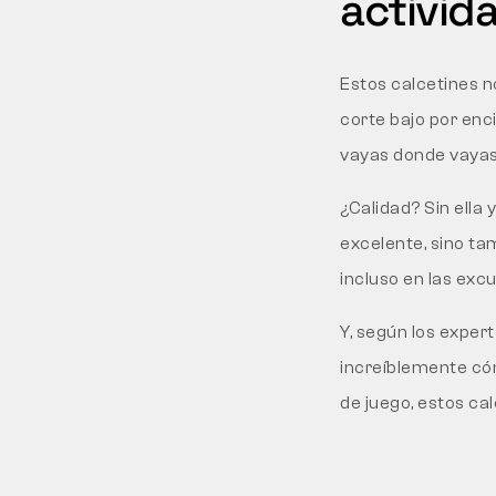
activid
Estos calcetines n
corte bajo por enc
vayas donde vayas
¿Calidad? Sin ella
excelente, sino ta
incluso en las ex
Y, según los exper
increíblemente cómo
de juego, estos ca