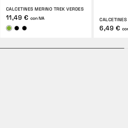
CALCETINES MERINO TREK VERDES
11,49 €
con IVA
CALCETINES
6,49 €
con