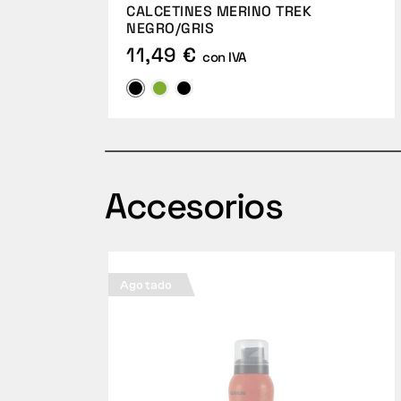
CALCETINES MERINO TREK
NEGRO/GRIS
11,49 €
con IVA
Accesorios
Agotado