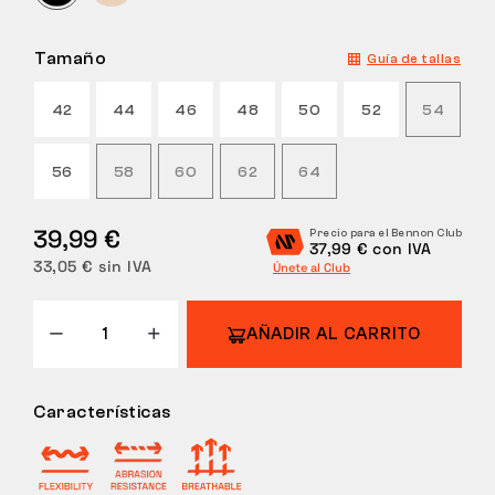
DEVOLUCIONES
Tamaño
Guía de tallas
42
44
46
48
50
52
54
56
58
60
62
64
39,99 €
Precio para el Bennon Club
37,99 € con IVA
33,05 € sin IVA
Únete al Club
AÑADIR AL CARRITO
Características