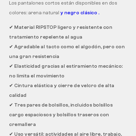
Los pantalones cortos están disponibles en dos
colores: arena natural
y negro clásico .
✔
Material RIPSTOP ligero y resistente con
tratamiento repelente al agua
✔
Agradable al tacto como el algodón, pero con
una gran resistencia
✔
Elasticidad gracias al estiramiento mecánico:
no limita el movimiento
✔
Cintura elástica y cierre de velcro de alta
calidad
✔
Tres pares de bolsillos, incluidos bolsillos
cargo espaciosos y bolsillos traseros con
cremallera
✔
Uso versátil: actividades al aire libre, trabajo,