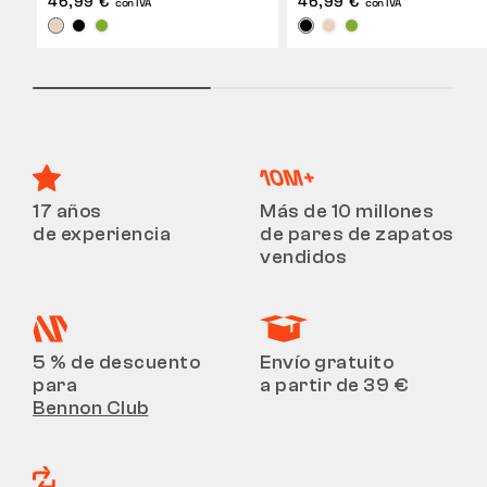
46,99 €
46,99 €
con IVA
con IVA
17 años
Más de 10 millones
de experiencia
de pares de zapatos
vendidos
5 % de descuento
Envío gratuito
para
a partir de 39 €
Bennon Club