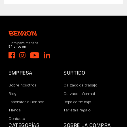
Listo para mañana
Síganos en
EMPRESA
SURTIDO
Sobre nosotros
Calzado de trabajo
Blog
Calzado informal
Laboratorio Bennon
Ropa de trabajo
Tienda
Tarjetas regalo
Contacto
CATEGORÍAS
SOBRE LA COMPRA