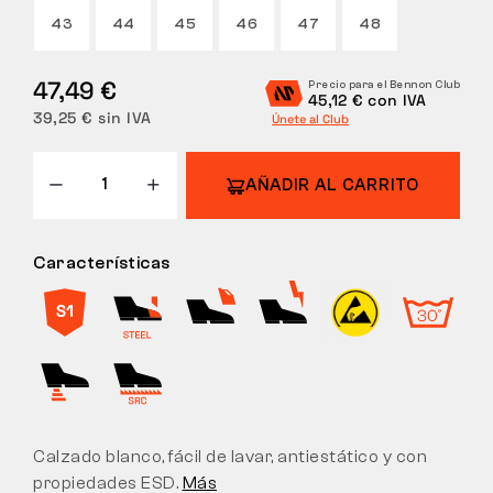
43
44
45
46
47
48
DEVOLUCIONES
47,49 €
Precio para el Bennon Club
45,12 € con IVA
39,25 € sin IVA
Únete al Club
AÑADIR AL CARRITO
Características
Calzado blanco, fácil de lavar, antiestático y con
propiedades ESD.
Más