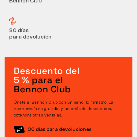
Bennon Club
30 días
para devolución
Descuento del
5 %
para el
Bennon Club
Únete al Bennon Club con un sencillo registro. La
membresía es gratuita y, además de descuentos,
obtendrá otras ventajas.
30 días para devoluciones