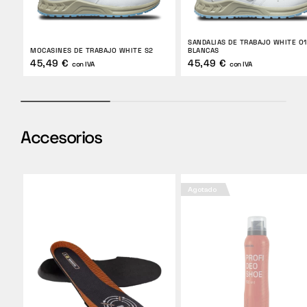
SANDALIAS DE TRABAJO WHITE O1
MOCASINES DE TRABAJO WHITE S2
BLANCAS
45,49 €
45,49 €
con IVA
con IVA
Accesorios
Agotado