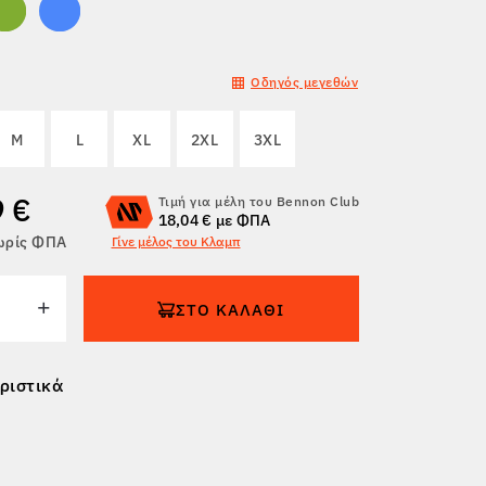
Οδηγός μεγεθών
M
L
XL
2XL
3XL
9 €
Τιμή για μέλη του Bennon Club
18,04 € με ΦΠΑ
χωρίς ΦΠΑ
Γίνε μέλος του Κλαμπ
ΣΤΟ ΚΑΛΆΘΙ
ριστικά