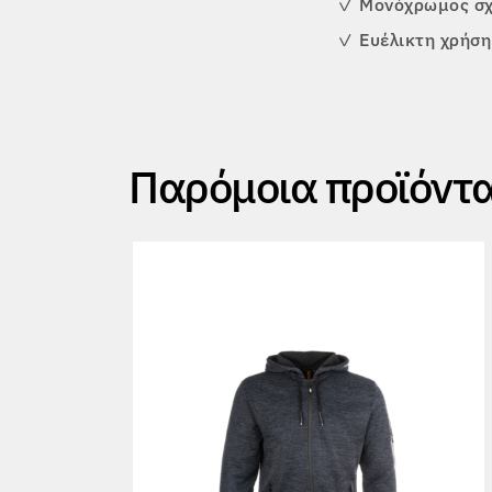
✓
Μονόχρωμος σχ
✓
Ευέλικτη χρήση
Παρόμοια προϊόντ