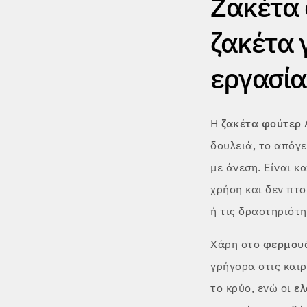
Ζακέτα 
ζακέτα 
εργασία
Η
ζακέτα φούτερ
δουλειά, το απόγε
με άνεση. Είναι 
χρήση και δεν πτο
ή τις δραστηριότ
Χάρη στο
φερμουά
γρήγορα στις καιρ
το κρύο, ενώ οι
ελ