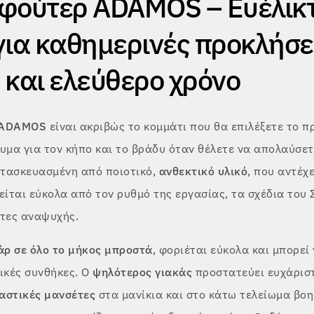
φούτερ ADAMOS – Ευέλικ
για καθημερινές προκλήσε
 και ελεύθερο χρόνο
 ADAMOS
είναι ακριβώς το κομμάτι που θα επιλέξετε το πρ
υμα για τον κήπο και το βράδυ όταν θέλετε να απολαύσετ
κατασκευασμένη από ποιοτικό,
ανθεκτικό υλικό
, που αντέχ
είται εύκολα από τον ρυθμό της εργασίας, τα σχέδια του
ητες αναψυχής.
ρ σε όλο το μήκος μπροστά
, φοριέται εύκολα και μπορεί
ικές συνθήκες. Ο
ψηλότερος γιακάς
προστατεύει ευχάριστ
αστικές μανσέτες
στα μανίκια και στο κάτω τελείωμα βοη