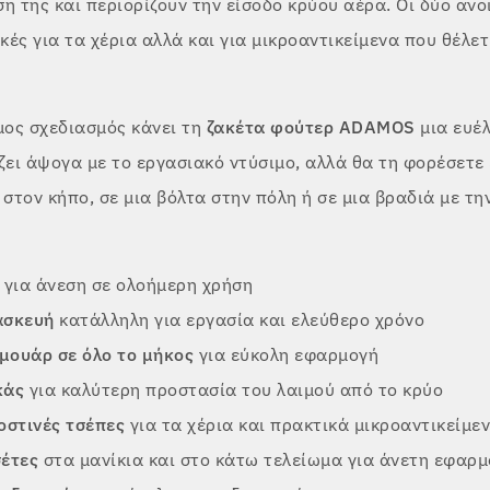
η της και περιορίζουν την είσοδο κρύου αέρα. Οι δύο ανο
ικές για τα χέρια αλλά και για μικροαντικείμενα που θέλε
ος σχεδιασμός κάνει τη
ζακέτα φούτερ ADAMOS
μια ευέλ
ζει άψογα με το εργασιακό ντύσιμο, αλλά θα τη φορέσετε 
 στον κήπο, σε μια βόλτα στην πόλη ή σε μια βραδιά με τη
για άνεση σε ολοήμερη χρήση
ασκευή
κατάλληλη για εργασία και ελεύθερο χρόνο
μουάρ σε όλο το μήκος
για εύκολη εφαρμογή
κάς
για καλύτερη προστασία του λαιμού από το κρύο
οστινές τσέπες
για τα χέρια και πρακτικά μικροαντικείμε
σέτες
στα μανίκια και στο κάτω τελείωμα για άνετη εφαρ