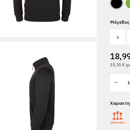
Μέγεθος
S
18,9
15,31 € 
Χαρακτη