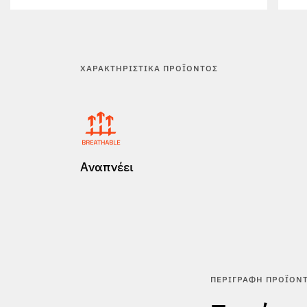
ΧΑΡΑΚΤΗΡΙΣΤΙΚΆ ΠΡΟΪΌΝΤΟΣ
Αναπνέει
ΠΕΡΙΓΡΑΦΉ ΠΡΟΪΌΝ