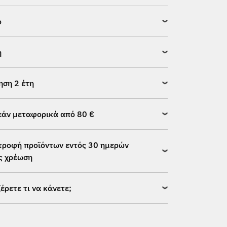
ό
η
ηση 2 έτη
άν μεταφορικά από 80 €
τροφή προϊόντων εντός 30 ημερών
ς χρέωση
ξέρετε τι να κάνετε;