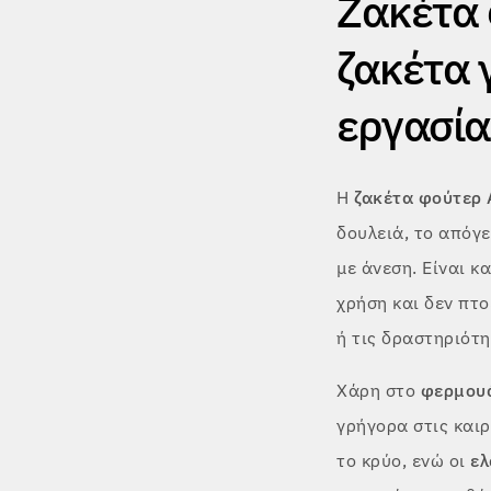
Ζακέτα 
ζακέτα 
εργασία
Η
ζακέτα φούτερ
δουλειά, το απόγε
με άνεση. Είναι 
χρήση και δεν πτο
ή τις δραστηριότ
Χάρη στο
φερμουά
γρήγορα στις καιρ
το κρύο, ενώ οι
ελ