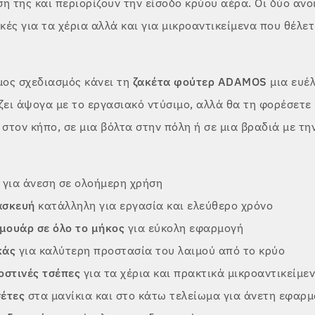
η της και περιορίζουν την είσοδο κρύου αέρα. Οι δύο ανο
ικές για τα χέρια αλλά και για μικροαντικείμενα που θέλε
ος σχεδιασμός κάνει τη
ζακέτα φούτερ ADAMOS
μια ευέλ
ζει άψογα με το εργασιακό ντύσιμο, αλλά θα τη φορέσετε 
 στον κήπο, σε μια βόλτα στην πόλη ή σε μια βραδιά με τη
για άνεση σε ολοήμερη χρήση
ασκευή
κατάλληλη για εργασία και ελεύθερο χρόνο
μουάρ σε όλο το μήκος
για εύκολη εφαρμογή
κάς
για καλύτερη προστασία του λαιμού από το κρύο
οστινές τσέπες
για τα χέρια και πρακτικά μικροαντικείμε
σέτες
στα μανίκια και στο κάτω τελείωμα για άνετη εφαρ