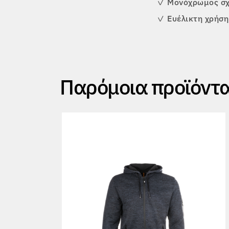
✓
Μονόχρωμος σχ
✓
Ευέλικτη χρήση
Παρόμοια προϊόντ