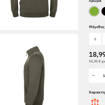
Χρώμα
Μέγεθος
S
18,9
15,31 € 
Χαρακτη