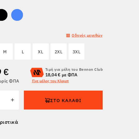
Οδηγός μεγεθών
M
L
XL
2XL
3XL
9 €
Τιμή για μέλη του Bennon Club
18,04 € με ΦΠΑ
χωρίς ΦΠΑ
Γίνε μέλος του Κλαμπ
ΣΤΟ ΚΑΛΆΘΙ
ριστικά