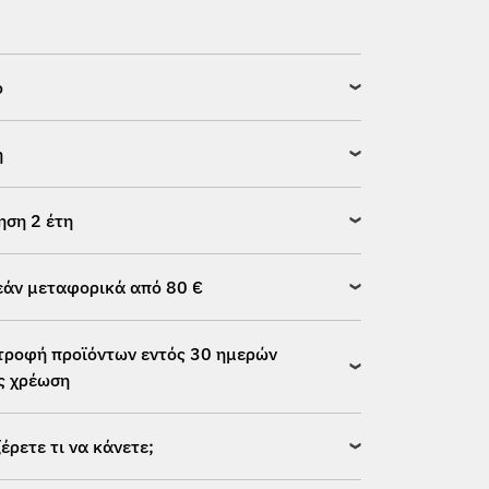
ό
η
ηση 2 έτη
άν μεταφορικά από 80 €
τροφή προϊόντων εντός 30 ημερών
ς χρέωση
ξέρετε τι να κάνετε;