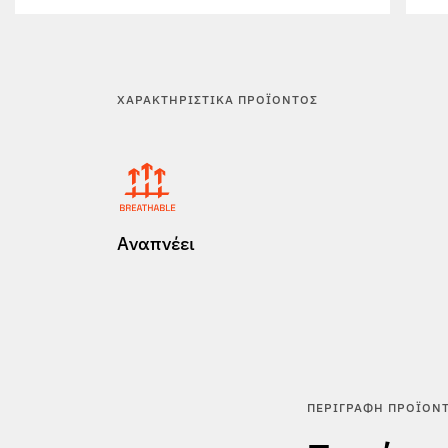
ΧΑΡΑΚΤΗΡΙΣΤΙΚΆ ΠΡΟΪΌΝΤΟΣ
Αναπνέει
ΠΕΡΙΓΡΑΦΉ ΠΡΟΪΌΝ