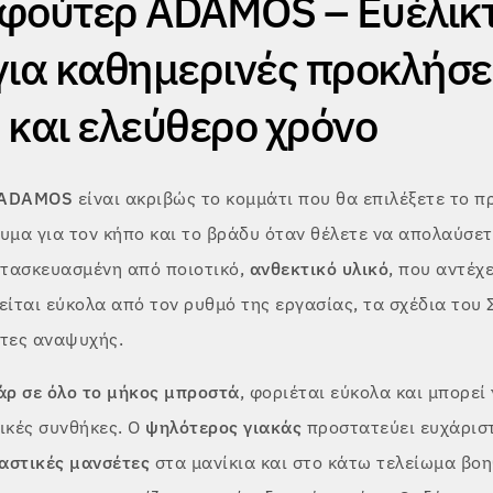
φούτερ ADAMOS – Ευέλικ
για καθημερινές προκλήσε
 και ελεύθερο χρόνο
 ADAMOS
είναι ακριβώς το κομμάτι που θα επιλέξετε το πρ
υμα για τον κήπο και το βράδυ όταν θέλετε να απολαύσετ
κατασκευασμένη από ποιοτικό,
ανθεκτικό υλικό
, που αντέχ
είται εύκολα από τον ρυθμό της εργασίας, τα σχέδια του
ητες αναψυχής.
ρ σε όλο το μήκος μπροστά
, φοριέται εύκολα και μπορεί
ικές συνθήκες. Ο
ψηλότερος γιακάς
προστατεύει ευχάριστ
αστικές μανσέτες
στα μανίκια και στο κάτω τελείωμα βοη