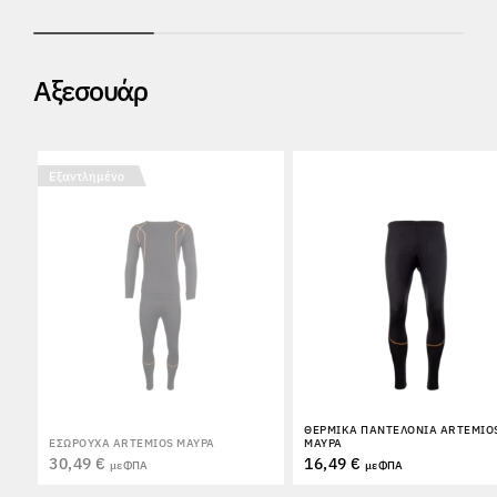
Αξεσουάρ
Εξαντλημένο
ΘΕΡΜΙΚΆ ΠΑΝΤΕΛΌΝΙΑ ARTEMIO
ΕΣΏΡΟΥΧΑ ARTEMIOS ΜΑΎΡΑ
ΜΑΎΡΑ
30,49 €
16,49 €
με ΦΠΑ
με ΦΠΑ