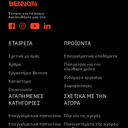
Έτοιμοι για το αύριο
Ακολουθήστε μας στο
ΕΤΑΙΡΕΊΑ
ΠΡΟΪΌΝΤΑ
Σχετικά με εμάς
Επαγγελματικά υποδήματα
Άρθρα
Παπούτσια για τον
ελεύθερο χρόνο
Εργαστήριο Bennon
Ενδύματα εργασίας
Κατάστημα
Δωροεπιταγές
Επικοινωνία
ΑΓΑΠΗΜΈΝΕΣ
ΣΧΕΤΙΚΆ ΜΕ ΤΗΝ
ΚΑΤΗΓΟΡΊΕΣ
ΑΓΟΡΆ
Επαγγελματικά παπούτσια
Όλα για τις αγορές
Επαγγελματικά παπούτσια
Πλεονεκτήματα της αγοράς