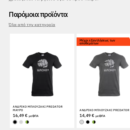
Παρόμοια προϊόντα
Όλα από την κατηγορία
Μέχρι εξαντλήσεως των
αποθεμάτων
ΑΝΔΡΙΚΌ ΜΠΛΟΥΖΆΚΙ PREDATOR
ΜΑΎΡΟ
ΑΝΔΡΙΚΌ ΜΠΛΟΥΖΆΚΙ PREDATOR 
16,49 €
14,49 €
με ΦΠΑ
με ΦΠΑ