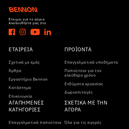
Έτοιμοι για το αύριο
Ακολουθήστε μας στο
ΕΤΑΙΡΕΊΑ
ΠΡΟΪΌΝΤΑ
Σχετικά με εμάς
Επαγγελματικά υποδήματα
Άρθρα
Παπούτσια για τον
ελεύθερο χρόνο
Εργαστήριο Bennon
Ενδύματα εργασίας
Κατάστημα
Δωροεπιταγές
Επικοινωνία
ΑΓΑΠΗΜΈΝΕΣ
ΣΧΕΤΙΚΆ ΜΕ ΤΗΝ
ΚΑΤΗΓΟΡΊΕΣ
ΑΓΟΡΆ
Επαγγελματικά παπούτσια
Όλα για τις αγορές