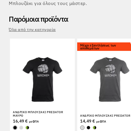
Μπλουζάκι για όλους τους μάστερ.
Παρόμοια προϊόντα
Όλα από την κατηγορία
Μέχρι εξαντλήσεως των
αποθεμάτων
ΑΝΔΡΙΚΌ ΜΠΛΟΥΖΆΚΙ PREDATOR
ΜΑΎΡΟ
ΑΝΔΡΙΚΌ ΜΠΛΟΥΖΆΚΙ PREDATOR 
16,49 €
14,49 €
με ΦΠΑ
με ΦΠΑ