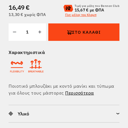
16,49 €
Τιμή για μέλη του Bennon Club
ΕΠΙΣΤΡΟΦΈΣ
15,67 € με ΦΠΑ
13,30 € χωρίς ΦΠΑ
Γίνε μέλος του Κλαμπ
ΣΤΟ ΚΑΛΆΘΙ
Χαρακτηριστικά
Ποιοτικό μπλουζάκι με κοντό μανίκι και τύπωμα
για όλους τους μάστορες
Περισσότερα
Υλικό