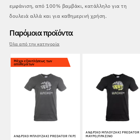
εμφάνιση, από 100% βαμβάκι, κατάλληλο για τη
δουλειά αλλά και για καθημερινή χρήση.
Παρόμοια προϊόντα
Όλα από την κατηγορία
Μέχρι εξαντλήσεως των
αποθεμάτων
ΑΝΔΡΙΚΌ ΜΠΛΟΥΖΆΚΙ PREDATOR
ΑΝΔΡΙΚΌ ΜΠΛΟΥΖΆΚΙ PREDATOR ΓΚΡΙ
ΜΑΎΡΟ/ΠΡΆΣΙΝΟ