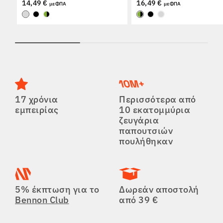
14,49 €
16,49 €
με ΦΠΑ
με ΦΠΑ
17 χρόνια
Περισσότερα από
εμπειρίας
10 εκατομμύρια
ζευγάρια
παπουτσιών
πουλήθηκαν
5% έκπτωση για το
Δωρεάν αποστολή
Bennon Club
από 39 €