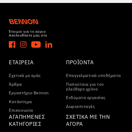
Έτοιμοι για το αύριο
Ακολουθήστε μας στο
ΕΤΑΙΡΕΊΑ
ΠΡΟΪΌΝΤΑ
Σχετικά με εμάς
Επαγγελματικά υποδήματα
Άρθρα
Παπούτσια για τον
ελεύθερο χρόνο
Εργαστήριο Bennon
Ενδύματα εργασίας
Κατάστημα
Δωροεπιταγές
Επικοινωνία
ΑΓΑΠΗΜΈΝΕΣ
ΣΧΕΤΙΚΆ ΜΕ ΤΗΝ
ΚΑΤΗΓΟΡΊΕΣ
ΑΓΟΡΆ