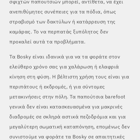
σφιχτών παπουτσιών μπορεί, αντίθετα, να έχει
ανεπιθύμητες συνέπειες για τα πόδια, όπως
στραβισμό των δακτύλων ή κατάρρευση της
καμάρας. Το να περπατάς ξυπόλητος δεν
προκαλεί αυτά τα προβλήματα.
Τα Bosky είναι ιδανικά για να τα φοράτε στον
ελεύθερο χρόνο σας για χαλάρωση ή ελαφριά
κίνηση στη φύση. Η βέλτιστη χρήση τους είναι για
περιπάτους ή εκδρομές, ή για σύντομες
μετακινήσεις στην πόλη. Τα παπούτσια barefoot
γενικά δεν είναι κατασκευασμένα για μακρινές
διαδρομές σε σκληρά αστικά πεζοδρόμια και για
μεγαλύτερη σωματική καταπόνηση, επομένως δεν
συνιστούμε να φοράτε τα Bosky σε απαιτητικές