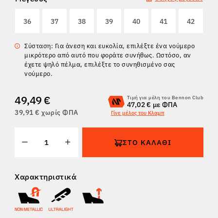
ΕΠΙΣΤΡΟΦΈΣ
36
37
38
39
40
41
42
Σύσταση: Για άνεση και ευκολία, επιλέξτε ένα νούμερο
μικρότερο από αυτό που φοράτε συνήθως. Ωστόσο, αν
έχετε ψηλό πέλμα, επιλέξτε το συνηθισμένο σας
νούμερο.
49,49 €
Τιμή για μέλη του Bennon Club
47,02 € με ΦΠΑ
39,91 € χωρίς ΦΠΑ
Γίνε μέλος του Κλαμπ
ΣΤΟ ΚΑΛΆΘΙ
Χαρακτηριστικά