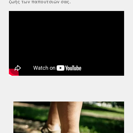
ζωής των παπουτσιών σας.