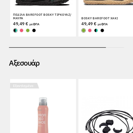
ΠΈΔΙΛΑ BAREFOOT BOSKY ΤΙΡΚΟΥΆΖ/
ΜΑΎΡΑ
BOSKY BAREFOOT ΧΑΚΊ
49,49 €
49,49 €
με ΦΠΑ
με ΦΠΑ
Αξεσουάρ
Εξαντλημένο