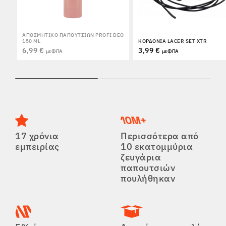
ΑΠΟΣΜΗΤΙΚΌ ΠΑΠΟΥΤΣΙΏΝ PROFI DEO
150 ML
ΚΟΡΔΌΝΙΑ LACER SET XTR
6,99 €
3,99 €
με ΦΠΑ
με ΦΠΑ
17 χρόνια
Περισσότερα από
εμπειρίας
10 εκατομμύρια
ζευγάρια
παπουτσιών
πουλήθηκαν