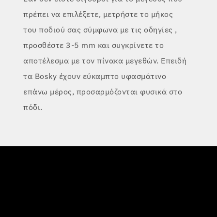
πρέπει να επιλέξετε, μετρήστε το μήκος
του ποδιού σας σύμφωνα με τις οδηγίες
,
προσθέστε 3-5 mm και συγκρίνετε το
αποτέλεσμα με τον πίνακα μεγεθών. Επειδή
τα Bosky έχουν εύκαμπτο υφασμάτινο
επάνω μέρος, προσαρμόζονται φυσικά στο
πόδι.