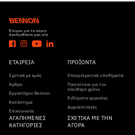
Έτοιμοι για το αύριο
Ακολουθήστε μας στο
ΕΤΑΙΡΕΊΑ
ΠΡΟΪΌΝΤΑ
Σχετικά με εμάς
Επαγγελματικά υποδήματα
Άρθρα
Παπούτσια για τον
ελεύθερο χρόνο
Εργαστήριο Bennon
Ενδύματα εργασίας
Κατάστημα
Δωροεπιταγές
Επικοινωνία
ΑΓΑΠΗΜΈΝΕΣ
ΣΧΕΤΙΚΆ ΜΕ ΤΗΝ
ΚΑΤΗΓΟΡΊΕΣ
ΑΓΟΡΆ