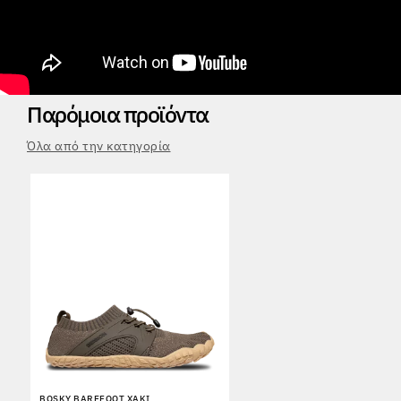
Παρόμοια προϊόντα
Όλα από την κατηγορία
BOSKY BAREFOOT ΧΑΚΊ