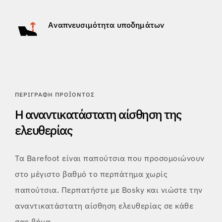
Αναπνευσιμότητα υποδημάτων
ΠΕΡΙΓΡΑΦΉ ΠΡΟΪΌΝΤΟΣ
Η αναντικατάστατη αίσθηση της
ελευθερίας
Τα Barefoot είναι παπούτσια που προσομοιώνουν
στο μέγιστο βαθμό το περπάτημα χωρίς
παπούτσια. Περπατήστε με Bosky και νιώστε την
αναντικατάστατη αίσθηση ελευθερίας σε κάθε
σας βήμα.