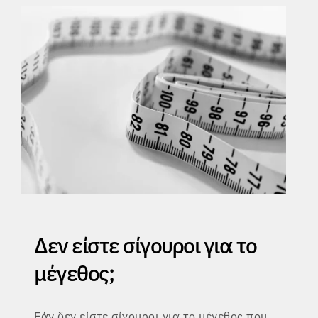
Δεν είστε σίγουροι για το
μέγεθος;
Εάν δεν είστε σίγουροι για το μέγεθος που