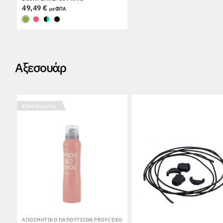
49,49 €
με ΦΠΑ
Αξεσουάρ
Εξαντλημένο
ΑΠΟΣΜΗΤΙΚΌ ΠΑΠΟΥΤΣΙΏΝ PROFI DEO