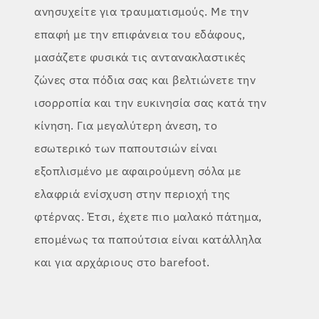
ανησυχείτε για τραυματισμούς. Με την
επαφή με την επιφάνεια του εδάφους,
μασάζετε φυσικά τις αντανακλαστικές
ζώνες στα πόδια σας και βελτιώνετε την
ισορροπία και την ευκινησία σας κατά την
κίνηση. Για μεγαλύτερη άνεση, το
εσωτερικό των παπουτσιών είναι
εξοπλισμένο με αφαιρούμενη σόλα με
ελαφριά ενίσχυση στην περιοχή της
φτέρνας. Έτσι, έχετε πιο μαλακό πάτημα,
επομένως τα παπούτσια είναι κατάλληλα
και για αρχάριους στο barefoot.