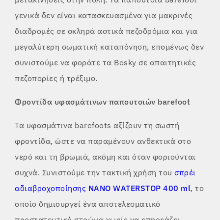
γενικά δεν είναι κατασκευασμένα για μακρινές
διαδρομές σε σκληρά αστικά πεζοδρόμια και για
μεγαλύτερη σωματική καταπόνηση, επομένως δεν
συνιστούμε να φοράτε τα Bosky σε απαιτητικές
πεζοπορίες ή τρέξιμο.
Φροντίδα υφασμάτινων παπουτσιών barefoot
Τα υφασμάτινα barefoots αξίζουν τη σωστή
φροντίδα, ώστε να παραμένουν ανθεκτικά στο
νερό και τη βρωμιά, ακόμη και όταν φοριούνται
συχνά. Συνιστούμε την τακτική χρήση του
σπρέι
αδιαβροχοποίησης
NANO WATERSTOP 400 ml
, το
οποίο δημιουργεί ένα αποτελεσματικό
προστατευτικό στρώμα χωρίς να επηρεάζει