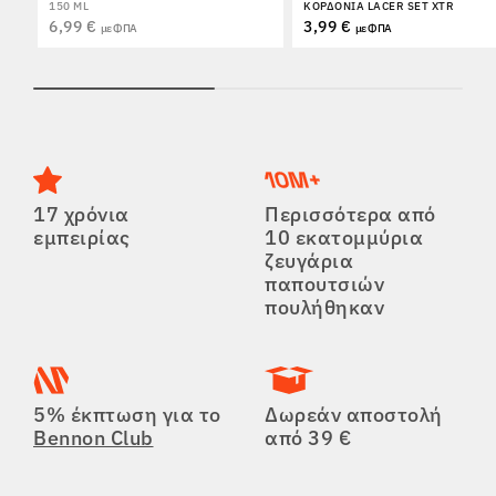
150 ML
ΚΟΡΔΌΝΙΑ LACER SET XTR
6,99 €
3,99 €
με ΦΠΑ
με ΦΠΑ
17 χρόνια
Περισσότερα από
εμπειρίας
10 εκατομμύρια
ζευγάρια
παπουτσιών
πουλήθηκαν
5% έκπτωση για το
Δωρεάν αποστολή
Bennon Club
από 39 €