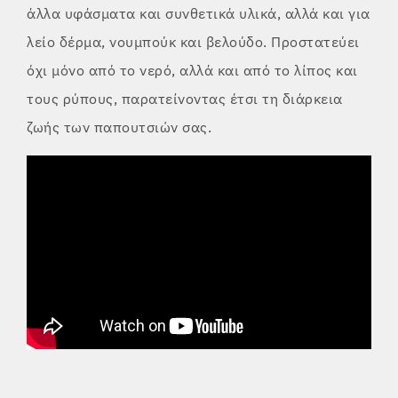
άλλα υφάσματα και συνθετικά υλικά, αλλά και για
λείο δέρμα, νουμπούκ και βελούδο. Προστατεύει
όχι μόνο από το νερό, αλλά και από το λίπος και
τους ρύπους, παρατείνοντας έτσι τη διάρκεια
ζωής των παπουτσιών σας.