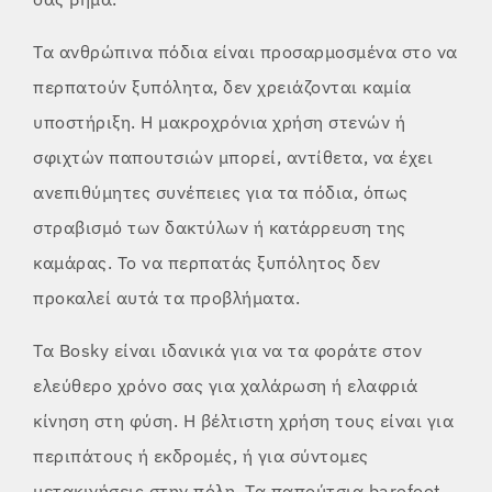
Τα ανθρώπινα πόδια είναι προσαρμοσμένα στο να
περπατούν ξυπόλητα, δεν χρειάζονται καμία
υποστήριξη. Η μακροχρόνια χρήση στενών ή
σφιχτών παπουτσιών μπορεί, αντίθετα, να έχει
ανεπιθύμητες συνέπειες για τα πόδια, όπως
στραβισμό των δακτύλων ή κατάρρευση της
καμάρας. Το να περπατάς ξυπόλητος δεν
προκαλεί αυτά τα προβλήματα.
Τα Bosky είναι ιδανικά για να τα φοράτε στον
ελεύθερο χρόνο σας για χαλάρωση ή ελαφριά
κίνηση στη φύση. Η βέλτιστη χρήση τους είναι για
περιπάτους ή εκδρομές, ή για σύντομες
μετακινήσεις στην πόλη. Τα παπούτσια barefoot