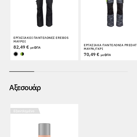
ΕΡΓΑΣΙΑΚΟΊ ΠΑΝΤΕΛΌΝΕΣ EREBOS
ΜΑΎΡΟΙ
ΕΡΓΑΣΙΑΚΆ ΠΑΝΤΕΛΌΝΙΑ PREDA
82,49 €
με ΦΠΑ
ΜΑΎΡΑ/ΓΚΡΙ
70,49 €
με ΦΠΑ
Αξεσουάρ
Εξαντλημένο