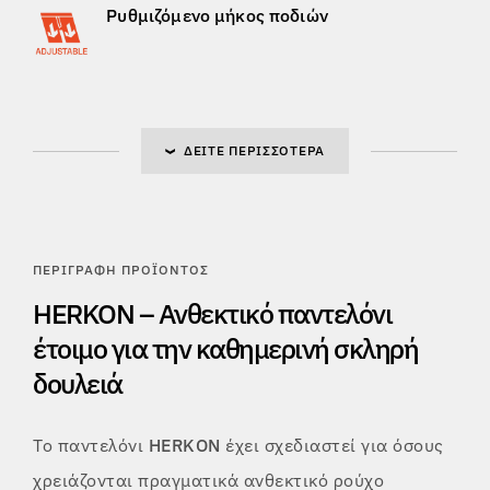
Ρυθμιζόμενο μήκος ποδιών
ΔΕΊΤΕ ΠΕΡΙΣΣΌΤΕΡΑ
ΠΕΡΙΓΡΑΦΉ ΠΡΟΪΌΝΤΟΣ
HERKON – Ανθεκτικό παντελόνι
έτοιμο για την καθημερινή σκληρή
δουλειά
Το παντελόνι
HERKON
έχει σχεδιαστεί για όσους
χρειάζονται πραγματικά ανθεκτικό ρούχο