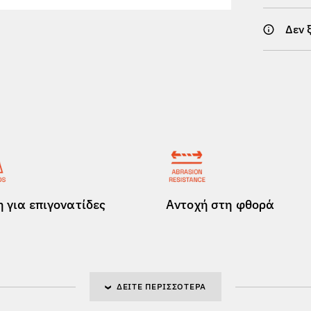
Δεν 
 για επιγονατίδες
Αντοχή στη φθορά
ΔΕΊΤΕ ΠΕΡΙΣΣΌΤΕΡΑ