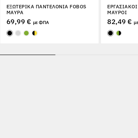
ΕΞΩΤΕΡΙΚΆ ΠΑΝΤΕΛΌΝΙΑ FOBOS
ΕΡΓΑΣΙΑΚΟΊ
ΜΑΎΡΑ
ΜΑΎΡΟΙ
69,99 €
82,49 €
με ΦΠΑ
μ