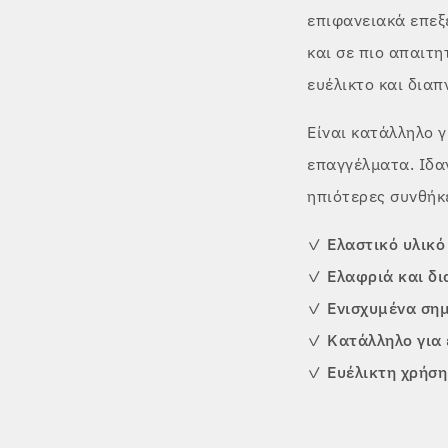
επιφανειακά επε
και σε πιο απαιτη
ευέλικτο και διαπ
Είναι κατάλληλο γ
επαγγέλματα. Ιδαν
ηπιότερες συνθήκ
✓
Ελαστικό υλικό
✓
Ελαφριά και δ
✓
Ενισχυμένα σημ
✓
Κατάλληλο για 
✓
Ευέλικτη χρήσ