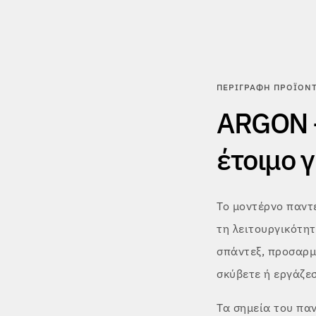
ΠΕΡΙΓΡΑΦΉ ΠΡΟΪΌΝ
ARGON –
έτοιμο 
Το μοντέρνο παντ
τη λειτουργικότητ
σπάντεξ, προσαρμό
σκύβετε ή εργάζεσ
Τα σημεία του πα