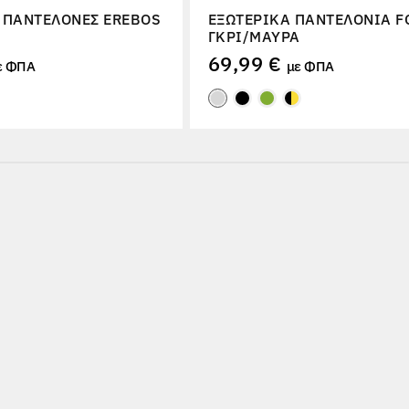
 ΠΑΝΤΕΛΌΝΕΣ EREBOS
ΕΞΩΤΕΡΙΚΆ ΠΑΝΤΕΛΌΝΙΑ F
ΓΚΡΙ/ΜΑΎΡΑ
69,99 €
ε ΦΠΑ
με ΦΠΑ