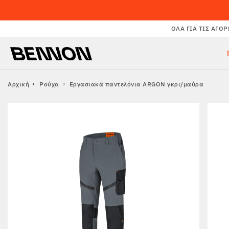
ΌΛΑ ΓΙΑ ΤΙΣ ΑΓΟΡ
Αρχική
Ρούχα
Εργασιακά παντελόνια ARGON γκρι/μαύρα