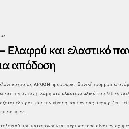
ΤΟΣ
 Ελαφρύ και ελαστικό πα
για απόδοση
ελόνι εργασίας
ARGON
προσφέρει ιδανική ισορροπία ανάμ
α και την αντοχή. Χάρη στο
ελαστικό υλικό
του, 91 % νάι
ζεται εξαιρετικά στην κίνηση και δεν σας περιορίζει – εί
τε σε ύψος.
ντελονιού που καταπονούνται περισσότερο είναι ενισχυμέ