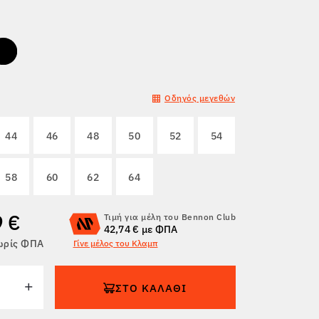
Οδηγός μεγεθών
44
46
48
50
52
54
58
60
62
64
9 €
Τιμή για μέλη του Bennon Club
42,74 € με ΦΠΑ
χωρίς ΦΠΑ
Γίνε μέλος του Κλαμπ
ΣΤΟ ΚΑΛΆΘΙ