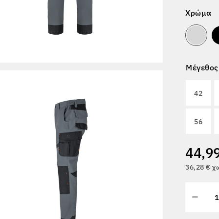
Χρώμα
Μέγεθος
42
56
44,9
36,28 € 