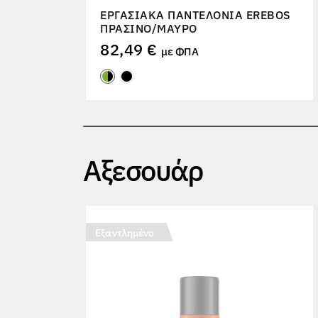
ΕΡΓΑΣΙΑΚΆ ΠΑΝΤΕΛΌΝΙΑ EREBOS
ΠΡΆΣΙΝΟ/ΜΑΎΡΟ
82,49 €
με ΦΠΑ
Αξεσουάρ
Εξαντλημένο