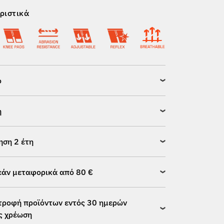
ριστικά
ό
η
ηση 2 έτη
άν μεταφορικά από 80 €
τροφή προϊόντων εντός 30 ημερών
ς χρέωση