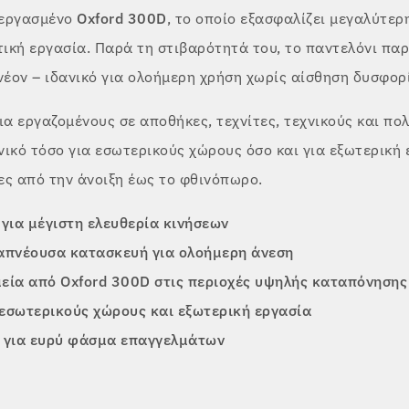
ξεργασμένο
Oxford 300D
, το οποίο εξασφαλίζει μεγαλύτερ
τική εργασία. Παρά τη στιβαρότητά του, το παντελόνι πα
νέον – ιδανικό για ολοήμερη χρήση χωρίς αίσθηση δυσφορ
ια εργαζομένους σε αποθήκες, τεχνίτες, τεχνικούς και πο
ικό τόσο για εσωτερικούς χώρους όσο και για εξωτερική 
ες από την άνοιξη έως το φθινόπωρο.
 για μέγιστη ελευθερία κινήσεων
ιαπνέουσα κατασκευή για ολοήμερη άνεση
εία από Oxford 300D στις περιοχές υψηλής καταπόνησης
εσωτερικούς χώρους και εξωτερική εργασία
η για ευρύ φάσμα επαγγελμάτων