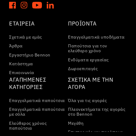
ΕΤΑΙΡΕΊΑ
ΠΡΟΪΌΝΤΑ
Σχετικά με εμάς
Επαγγελματικά υποδήματα
Άρθρα
Παπούτσια για τον
ελεύθερο χρόνο
Εργαστήριο Bennon
Ενδύματα εργασίας
Κατάστημα
Δωροεπιταγές
Επικοινωνία
ΑΓΑΠΗΜΈΝΕΣ
ΣΧΕΤΙΚΆ ΜΕ ΤΗΝ
ΚΑΤΗΓΟΡΊΕΣ
ΑΓΟΡΆ
Επαγγελματικά παπούτσια
Όλα για τις αγορές
Επαγγελματικά παπούτσια
Πλεονεκτήματα της αγοράς
με σόλα
στο Bennon
Ελεύθερος χρόνος
Μεγέθη
παπούτσια
Επιστροφές και παράπονα