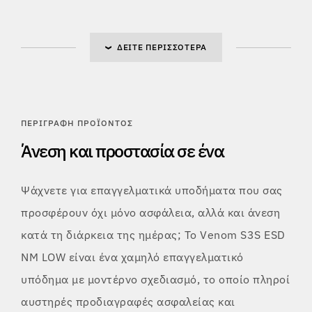
ΔΕΊΤΕ ΠΕΡΙΣΣΌΤΕΡΑ
ΠΕΡΙΓΡΑΦΉ ΠΡΟΪΌΝΤΟΣ
Άνεση και προστασία σε ένα
Ψάχνετε για επαγγελματικά υποδήματα που σας
προσφέρουν όχι μόνο ασφάλεια, αλλά και άνεση
κατά τη διάρκεια της ημέρας; Το Venom S3S ESD
NM LOW είναι ένα χαμηλό επαγγελματικό
υπόδημα με μοντέρνο σχεδιασμό, το οποίο πληροί
αυστηρές προδιαγραφές ασφαλείας και