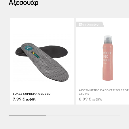
Αξεσουάρ
Εξαντλημένο
ΑΠΟΣΜΗΤΙΚΌ ΠΑΠΟΥΤΣΙΏΝ PROF
ΣΌΛΕΣ SUPREMA GEL ESD
150 ML
7,99 €
6,99 €
με ΦΠΑ
με ΦΠΑ