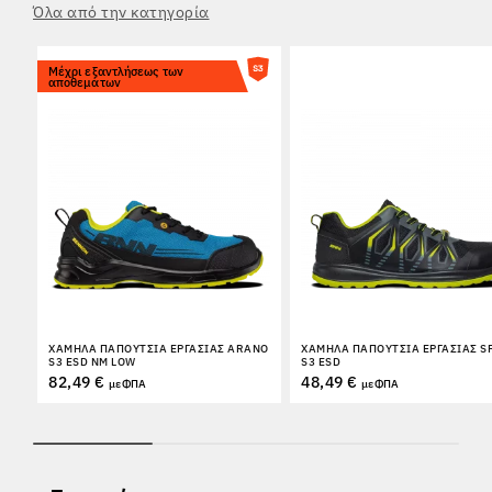
Όλα από την κατηγορία
Μέχρι εξαντλήσεως των
αποθεμάτων
ΧΑΜΗΛΆ ΠΑΠΟΎΤΣΙΑ ΕΡΓΑΣΊΑΣ ARANO
ΧΑΜΗΛΆ ΠΑΠΟΎΤΣΙΑ ΕΡΓΑΣΊΑΣ S
S3 ESD NM LOW
S3 ESD
82,49 €
48,49 €
με ΦΠΑ
με ΦΠΑ