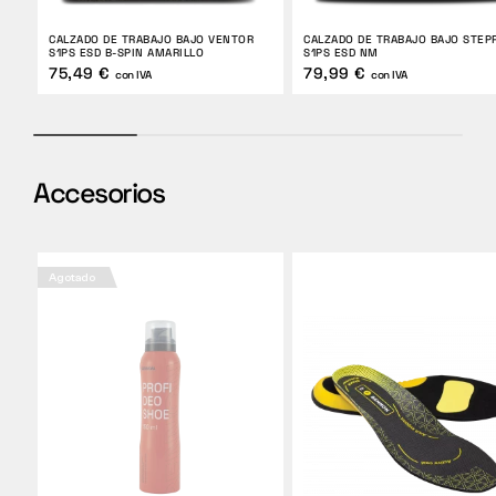
CALZADO DE TRABAJO BAJO VENTOR
CALZADO DE TRABAJO BAJO STEP
S1PS ESD B-SPIN AMARILLO
S1PS ESD NM
75,49 €
79,99 €
con IVA
con IVA
Accesorios
Agotado