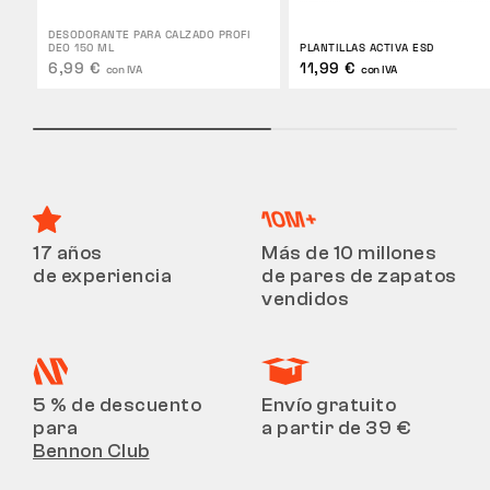
DESODORANTE PARA CALZADO PROFI
DEO 150 ML
PLANTILLAS ACTIVA ESD
6,99 €
11,99 €
con IVA
con IVA
17 años
Más de 10 millones
de experiencia
de pares de zapatos
vendidos
5 % de descuento
Envío gratuito
para
a partir de 39 €
Bennon Club