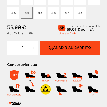
DEVOLUCIONES
43
44
45
46
47
48
58,99 €
Precio para el Bennon Club
56,04 € con IVA
48,75 € sin IVA
Únete al Club
AÑADIR AL CARRITO
Características