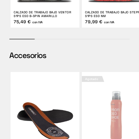
CALZADO DE TRABAJO BAJO VENTOR
CALZADO DE TRABAJO BAJO STEP
S1PS ESD B-SPIN AMARILLO
S1PS ESD NM
75,49 €
79,99 €
con IVA
con IVA
Accesorios
Agotado