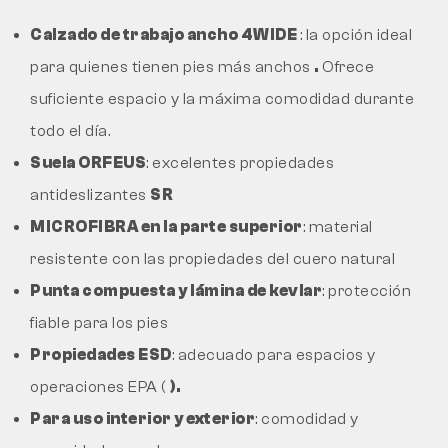
Calzado de trabajo ancho 4WIDE
: la opción ideal
para quienes tienen pies más anchos
.
Ofrece
suficiente espacio y la máxima comodidad durante
todo el día.
Suela ORFEUS
: excelentes propiedades
antideslizantes
SR
MICROFIBRA en la parte superior
: material
resistente con las propiedades del cuero natural
Punta compuesta y lámina de kevlar
: protección
fiable para los pies
Propiedades ESD
: adecuado para espacios y
operaciones EPA (
).
Para uso interior y exterior
: comodidad y