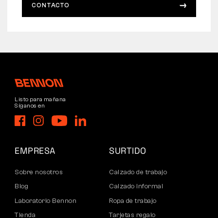
CONTACTO
Listo para mañana
Síganos en
EMPRESA
SURTIDO
Sobre nosotros
Calzado de trabajo
Blog
Calzado informal
Laboratorio Bennon
Ropa de trabajo
Tienda
Tarjetas regalo