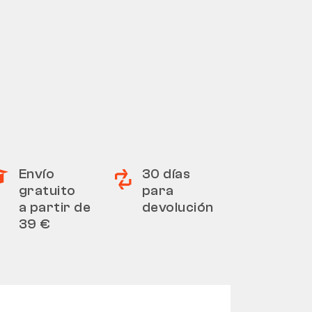
Envío
30 días
gratuito
para
a partir de
devolución
39 €