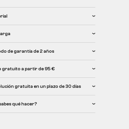
rial
arga
odo de garantía de 2 años
 gratuito a partir de 95 €
lución gratuita en un plazo de 30 días
sabes qué hacer?