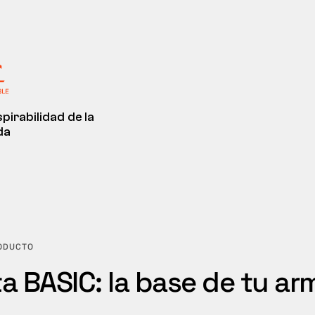
pirabilidad de la
da
RODUCTO
a BASIC: la base de tu ar