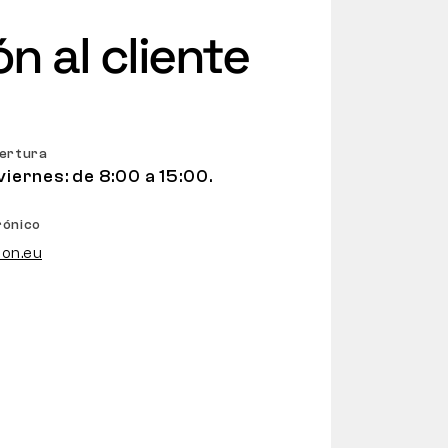
n al cliente
pertura
viernes: de 8:00 a 15:00.
rónico
on.eu