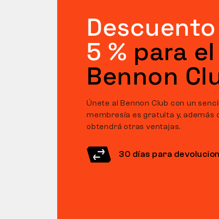
Descuento
5 %
para el
Bennon Cl
Únete al Bennon Club con un sencill
membresía es gratuita y, además 
obtendrá otras ventajas.
30 días para devolucio