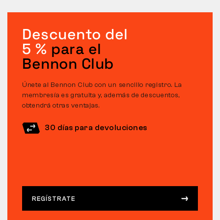
Descuento del
5 %
para el
Bennon Club
Únete al Bennon Club con un sencillo registro. La
membresía es gratuita y, además de descuentos,
obtendrá otras ventajas.
30 días para devoluciones
REGÍSTRATE