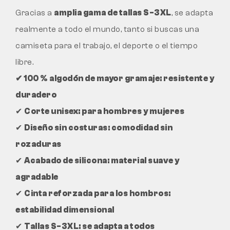
Gracias a
amplia gama de tallas S-3XL
, se adapta
realmente a todo el mundo, tanto si buscas una
camiseta para el trabajo, el deporte o el tiempo
libre.
✔ 100 % algodón de mayor gramaje: resistente y
duradero
✔
Corte unisex: para hombres y mujeres
✔
Diseño sin costuras: comodidad sin
rozaduras
✔
Acabado de silicona: material suave y
agradable
✔
Cinta reforzada para los hombros:
estabilidad dimensional
✔
Tallas S-3XL: se adapta a todos