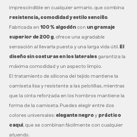
imprescindible en cualquier armario, que combina
resistencia, comodidad y estilo sencillo
.
Fabricada en
100 % algodón
con
un gramaje
superior de 200 g
, ofrece una agradable
sensación al llevarla puesta y una larga vida útil.
El
diseño sin costuras en los laterales
garantiza la
máxima comodidad y un aspecto limpio.
El tratamiento de silicona del tejido mantiene la
camiseta lisa y resistente a las pelotillas, mientras
que la cinta reforzada en los hombros mantiene la
forma de la camiseta. Puedes elegir entre dos
colores universales:
elegante negro
y
práctico
caqui
, que se combinan fácilmente con cualquier
atuendo.