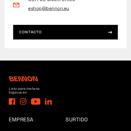
eshop@bennon.eu
CONTACTO
Listo para mañana
Síganos en
EMPRESA
SURTIDO