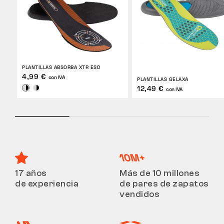
PLANTILLAS ABSORBA XTR ESD
4,99 €
con IVA
PLANTILLAS GELAXA
12,49 €
con IVA
17 años
Más de 10 millones
de experiencia
de pares de zapatos
vendidos