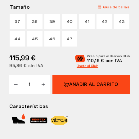
Tamaño
Guía de tallas
DEVOLUCIONES
37
38
39
40
41
42
43
44
45
46
47
115,99 €
Precio para el Bennon Club
110,19 € con IVA
95,86 € sin IVA
Únete al Club
AÑADIR AL CARRITO
Características