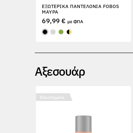
ΕΞΩΤΕΡΙΚΆ ΠΑΝΤΕΛΌΝΙΑ FOBOS
ΜΑΎΡΑ
69,99 €
με ΦΠΑ
Αξεσουάρ
Εξαντλημένο