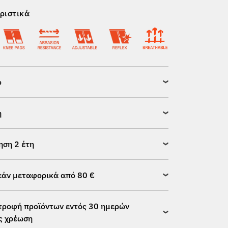
ριστικά
ό
η
ηση 2 έτη
άν μεταφορικά από 80 €
τροφή προϊόντων εντός 30 ημερών
ς χρέωση