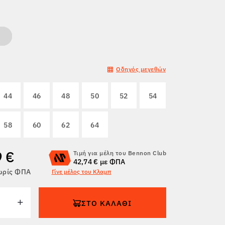
Οδηγός μεγεθών
44
46
48
50
52
54
58
60
62
64
9 €
Τιμή για μέλη του Bennon Club
42,74 € με ΦΠΑ
χωρίς ΦΠΑ
Γίνε μέλος του Κλαμπ
ΣΤΟ ΚΑΛΆΘΙ