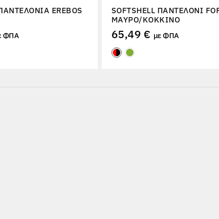
ΠΑΝΤΕΛΌΝΙΑ EREBOS
SOFTSHELL ΠΑΝΤΕΛΌΝΙ FO
ΜΑΎΡΟ/ΚΌΚΚΙΝΟ
65,49 €
ε ΦΠΑ
με ΦΠΑ