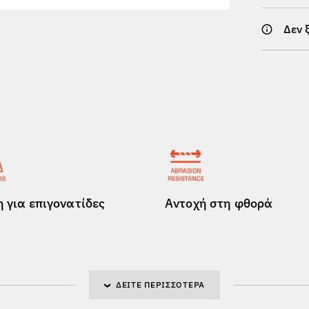
Δεν 
 για επιγονατίδες
Αντοχή στη φθορά
ΔΕΊΤΕ ΠΕΡΙΣΣΌΤΕΡΑ