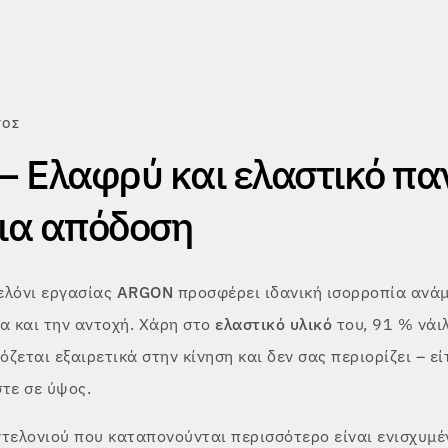
ΤΟΣ
 Ελαφρύ και ελαστικό πα
για απόδοση
ελόνι εργασίας
ARGON
προσφέρει ιδανική ισορροπία ανάμ
α και την αντοχή. Χάρη στο
ελαστικό υλικό
του, 91 % νάι
ζεται εξαιρετικά στην κίνηση και δεν σας περιορίζει – εί
τε σε ύψος.
ντελονιού που καταπονούνται περισσότερο είναι ενισχυμέ