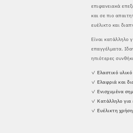
επιφανειακά επε
και σε πιο απαιτη
ευέλικτο και διαπ
Είναι κατάλληλο γ
επαγγέλματα. Ιδαν
ηπιότερες συνθήκ
✓
Ελαστικό υλικό
✓
Ελαφριά και δ
✓
Ενισχυμένα σημ
✓
Κατάλληλο για 
✓
Ευέλικτη χρήσ