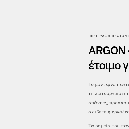
ΠΕΡΙΓΡΑΦΉ ΠΡΟΪΌΝ
ARGON –
έτοιμο 
Το μοντέρνο παντ
τη λειτουργικότητ
σπάντεξ, προσαρμό
σκύβετε ή εργάζεσ
Τα σημεία του πα