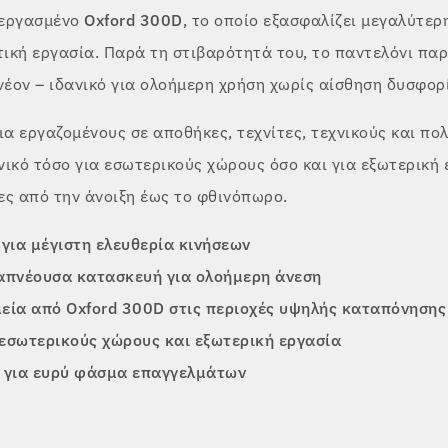
ξεργασμένο
Oxford 300D
, το οποίο εξασφαλίζει μεγαλύτερ
τική εργασία. Παρά τη στιβαρότητά του, το παντελόνι πα
νέον – ιδανικό για ολοήμερη χρήση χωρίς αίσθηση δυσφορ
ια εργαζομένους σε αποθήκες, τεχνίτες, τεχνικούς και πο
ικό τόσο για εσωτερικούς χώρους όσο και για εξωτερική 
ες από την άνοιξη έως το φθινόπωρο.
 για μέγιστη ελευθερία κινήσεων
ιαπνέουσα κατασκευή για ολοήμερη άνεση
εία από Oxford 300D στις περιοχές υψηλής καταπόνησης
εσωτερικούς χώρους και εξωτερική εργασία
η για ευρύ φάσμα επαγγελμάτων