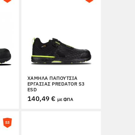
ΧΑΜΗΛΆ ΠΑΠΟΎΤΣΙΑ
ΕΡΓΑΣΊΑΣ PREDATOR S3
ESD
140,49 €
με ΦΠΑ