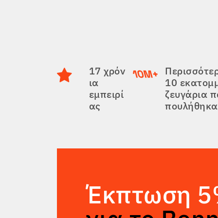
17 χρόν
Περισσότε
ια
10 εκατομ
εμπειρί
ζευγάρια 
ας
πουλήθηκα
Έκπτωση 