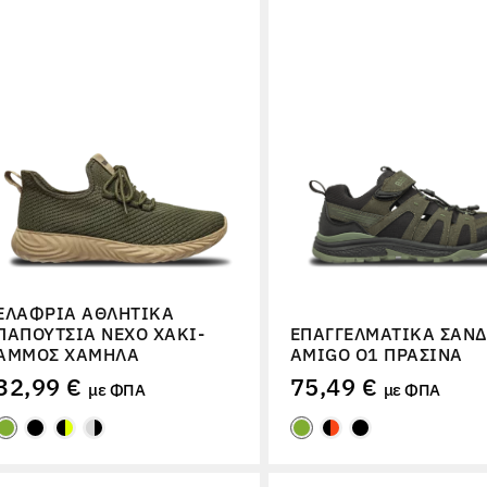
ΕΛΑΦΡΙΆ ΑΘΛΗΤΙΚΆ
ΠΑΠΟΎΤΣΙΑ NEXO ΧΑΚΊ-
ΕΠΑΓΓΕΛΜΑΤΙΚΆ ΣΑΝ
ΆΜΜΟΣ ΧΑΜΗΛΆ
AMIGO O1 ΠΡΆΣΙΝΑ
32,99 €
75,49 €
με ΦΠΑ
με ΦΠΑ