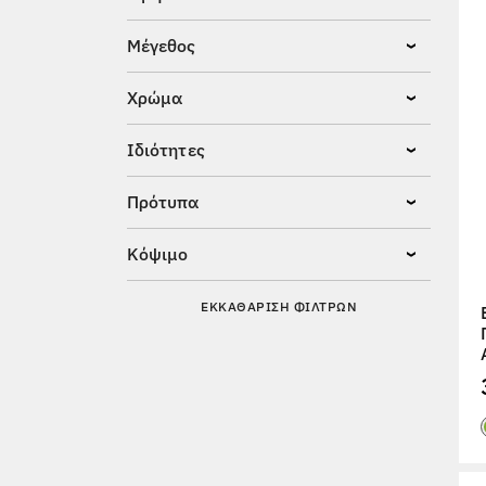
Μέγεθος
Χρώμα
Ιδιότητες
Πρότυπα
Κόψιμο
ΕΚΚΑΘΆΡΙΣΗ ΦΊΛΤΡΩΝ