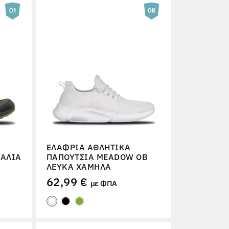
ΕΛΑΦΡΙΆ ΑΘΛΗΤΙΚΆ
ΔΆΛΙΑ
ΠΑΠΟΎΤΣΙΑ MEADOW OB
ΛΕΥΚΆ ΧΑΜΗΛΆ
62,99 €
με ΦΠΑ