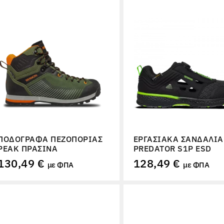
ΠΟΔΌΓΡΑΦΑ ΠΕΖΟΠΟΡΊΑΣ
ΕΡΓΑΣΙΑΚΆ ΣΑΝΔΆΛΙΑ
PEAK ΠΡΆΣΙΝΑ
PREDATOR S1P ESD
130,49 €
128,49 €
με ΦΠΑ
με ΦΠΑ