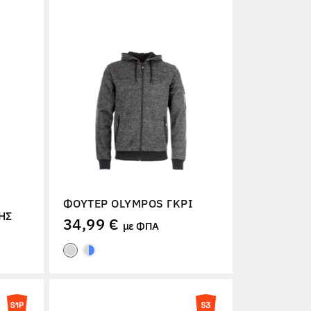
ΦΟΎΤΕΡ OLYMPOS ΓΚΡΙ
ΉΣ
34,99 €
με ΦΠΑ