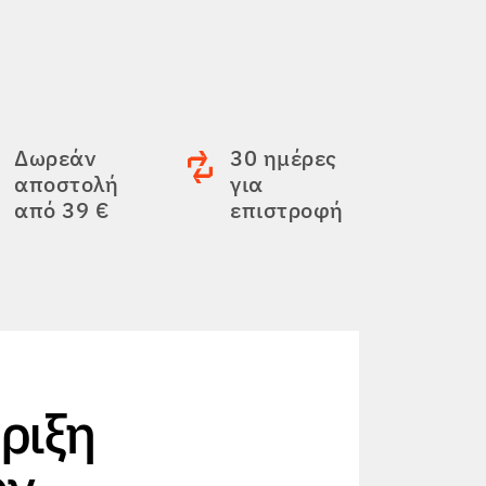
Δωρεάν
30 ημέρες
αποστολή
για
από 39 €
επιστροφή
ριξη