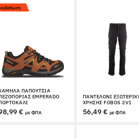
ναβάθμιση
ΧΑΜΗΛΆ ΠΑΠΟΎΤΣΙΑ
ΠΕΖΟΠΟΡΊΑΣ EMPERADO
ΠΑΝΤΕΛΌΝΙ ΕΞΩΤΕΡΙΚ
ΠΟΡΤΟΚΑΛΊ
ΧΡΉΣΗΣ FOBOS 2V1
98,99 €
56,49 €
με ΦΠΑ
με ΦΠΑ