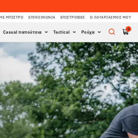
ΜΕ ΜΠΙΣΤΡΌ
ΕΠΙΚΟΙΝΩΝΊΑ
ΕΠΙΣΤΡΟΦΈΣ
Ο ΛΟΓΑΡΙΑΣΜΌΣ ΜΟΥ
0
Casual παπούτσια
Tactical
Ρούχα