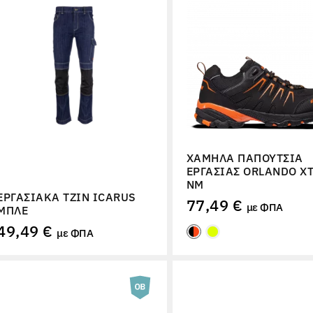
ΧΑΜΗΛΆ ΠΑΠΟΎΤΣΙΑ
ΕΡΓΑΣΊΑΣ ORLANDO XT
NM
ΕΡΓΑΣΙΑΚΆ ΤΖΙΝ ICARUS
77,49 €
με ΦΠΑ
ΜΠΛΕ
49,49 €
με ΦΠΑ