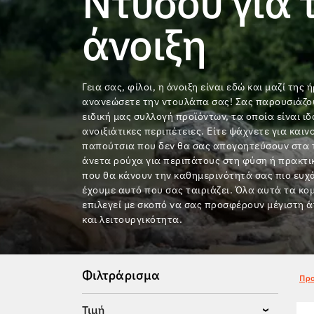
Ντύσου για 
άνοιξη
Γεια σας, φίλοι, η άνοιξη είναι εδώ και μαζί της 
ανανεώσετε την ντουλάπα σας! Σας παρουσιάζο
ειδική μας συλλογή προϊόντων, τα οποία είναι ιδ
ανοιξιάτικες περιπέτειες. Είτε ψάχνετε για καιν
παπούτσια που δεν θα σας απογοητεύσουν στα τ
άνετα ρούχα για περιπάτους στη φύση ή πρακτ
που θα κάνουν την καθημερινότητά σας πιο ευχ
έχουμε αυτό που σας ταιριάζει. Όλα αυτά τα κο
επιλεγεί με σκοπό να σας προσφέρουν μέγιστη ά
και λειτουργικότητα.
Φιλτράρισμα
Προ
Τιμή