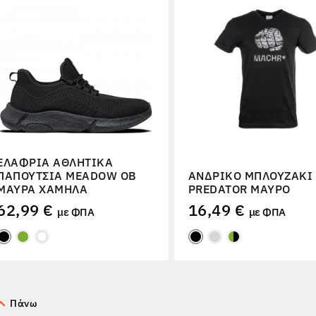
ΕΛΑΦΡΙΆ ΑΘΛΗΤΙΚΆ
ΠΑΠΟΎΤΣΙΑ MEADOW OB
ΑΝΔΡΙΚΌ ΜΠΛΟΥΖΆΚΙ
ΜΑΎΡΑ ΧΑΜΗΛΆ
PREDATOR ΜΑΎΡΟ
62,99 €
16,49 €
με ΦΠΑ
με ΦΠΑ
Πάνω